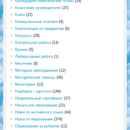
Календарно-тематические планы
(29)
Классному руководителю
(37)
Книги
(22)
Коммунальные платежи
(4)
Компетенция по предметам
(6)
Конкурсы
(28)
Контрольная работа
(13)
Кружок
(5)
Лабораторная работа
(1)
Месячник
(6)
Методика преподавания
(12)
Методическая помощь
(45)
Мониторинг
(12)
Надбавка / зарплата
(146)
Национальный сертификат
(37)
Начальное образование
(22)
Новости английского языка
(44)
Новости образования
(374)
Образование за рубежом
(12)