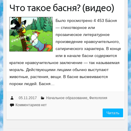
Что такое басня? (видео)
Было просмотрено 4 453 Ба́сня
— стихотворное или
прозаическое литературное
произведение нравоучительного,
сатирического характера. В конце
или в начале басни содержится
краткое нравоучительное заключение — так называемая
мораль. Действующими лицами обычно выступают
животные, растения, вещи. В басне высмеиваются
пороки людей. Басня…
05.11.2017
Начальное образование
,
Филология
Комментариев нет
Читать