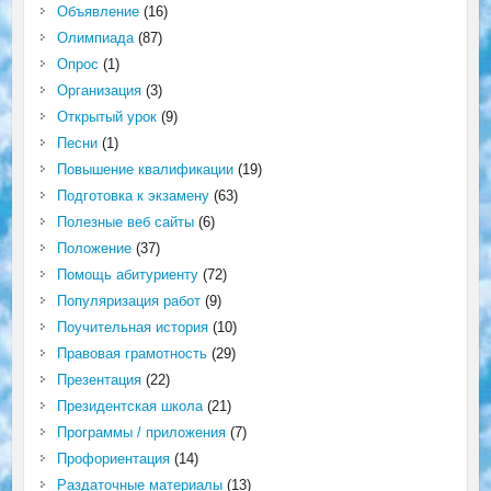
Объявление
(16)
Олимпиада
(87)
Опрос
(1)
Организация
(3)
Открытый урок
(9)
Песни
(1)
Повышение квалификации
(19)
Подготовка к экзамену
(63)
Полезные веб сайты
(6)
Положение
(37)
Помощь абитуриенту
(72)
Популяризация работ
(9)
Поучительная история
(10)
Правовая грамотность
(29)
Презентация
(22)
Президентская школа
(21)
Программы / приложения
(7)
Профориентация
(14)
Раздаточные материалы
(13)