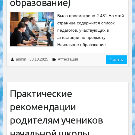
образование)
Было просмотрено 2 481 На этой
странице содержится список
педагогов, участвующих в
аттестации по предмету
Начальное образование.
admin
30.10.2025
Аттестация
Читать
Практические
рекомендации
родителям учеников
начальной школы