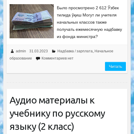
Было просмотрено 2 612 Ўзбек
тилида ўқиш Могут ли учителя
начальных классов также
получать ежемесячную надбавку
из фонда министра?
admin
31.03.2023
Надбавка / зарплата
,
Начальное
образование
Комментариев нет
Читать
Аудио материалы к
учебнику по русскому
языку (2 класс)