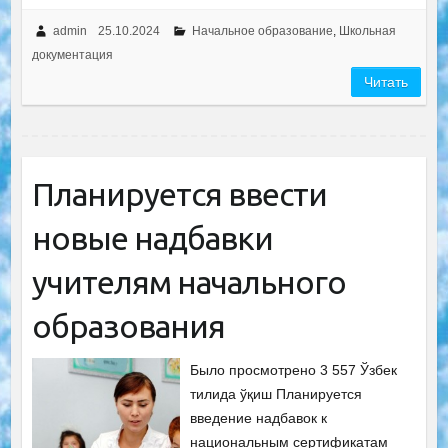
admin
25.10.2024
Начальное образование
,
Школьная
документация
Читать
Планируется ввести
новые надбавки
учителям начального
образования
Было просмотрено 3 557 Ўзбек
тилида ўқиш Планируется
введение надбавок к
национальным сертификатам