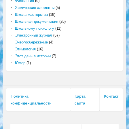
Филология
(9)
Химические элементы
(5)
Школа мастерства
(18)
Школьная документация
(26)
Школьному психологу
(11)
Электронный журнал
(57)
Энергосбережение
(4)
Этимология
(16)
Этот день в истории
(7)
Юмор
(1)
Политика
Карта
Контакт
конфиденциальности
сайта