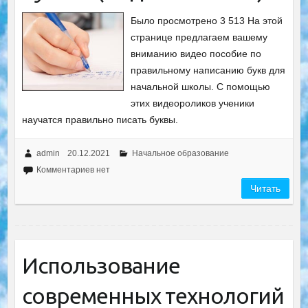
Было просмотрено 3 513 На этой
странице предлагаем вашему
вниманию видео пособие по
правильному написанию букв для
начальной школы. С помощью
этих видеороликов ученики
научатся правильно писать буквы.
admin
20.12.2021
Начальное образование
Комментариев нет
Читать
Использование
современных технологий