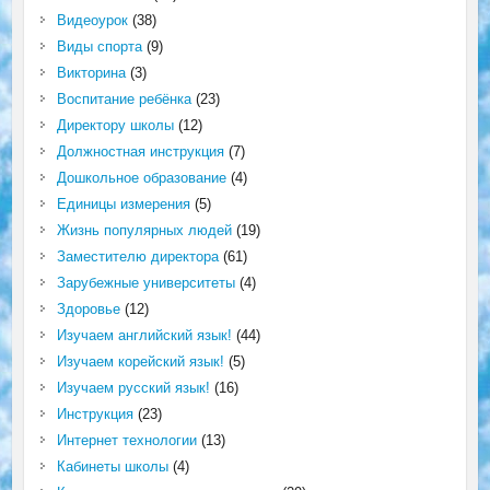
Видеоурок
(38)
Виды спорта
(9)
Викторина
(3)
Воспитание ребёнка
(23)
Директору школы
(12)
Должностная инструкция
(7)
Дошкольное образование
(4)
Единицы измерения
(5)
Жизнь популярных людей
(19)
Заместителю директора
(61)
Зарубежные университеты
(4)
Здоровье
(12)
Изучаем английский язык!
(44)
Изучаем корейский язык!
(5)
Изучаем русский язык!
(16)
Инструкция
(23)
Интернет технологии
(13)
Кабинеты школы
(4)