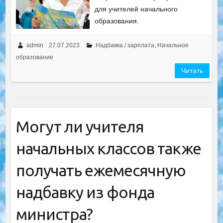
для учителей начального
образования.
admin
27.07.2023
Надбавка / зарплата
,
Начальное
образование
Читать
Могут ли учителя
начальных классов также
получать ежемесячную
надбавку из фонда
министра?