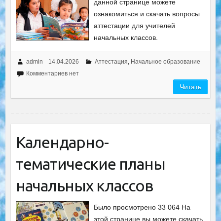
данной странице можете
ознакомиться и скачать вопросы
аттестации для учителей
начальных классов.
admin
14.04.2026
Аттестация
,
Начальное образование
Комментариев нет
Читать
Календарно-
тематические планы
начальных классов
Было просмотрено 33 064 На
этой странице вы можете скачать