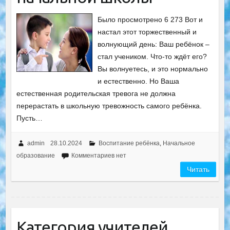
Было просмотрено 6 273 Вот и
настал этот торжественный и
волнующий день: Ваш ребёнок –
стал учеником. Что-то ждёт его?
Вы волнуетесь, и это нормально
и естественно. Но Ваша
естественная родительская тревога не должна
перерастать в школьную тревожность самого ребёнка.
Пусть…
admin
28.10.2024
Воспитание ребёнка
,
Начальное
образование
Комментариев нет
Читать
Категория учителей