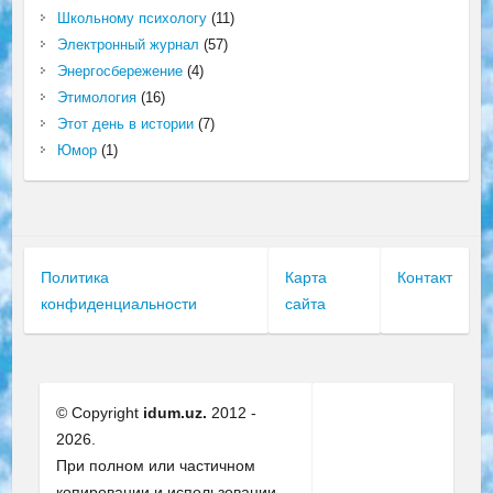
Школьному психологу
(11)
Электронный журнал
(57)
Энергосбережение
(4)
Этимология
(16)
Этот день в истории
(7)
Юмор
(1)
Политика
Карта
Контакт
конфиденциальности
сайта
© Copyright
idum.uz.
2012 -
2026.
При полном или частичном
копировании и использовании