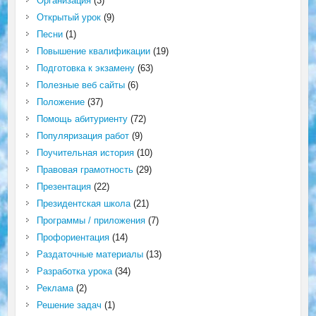
Организация
(3)
Открытый урок
(9)
Песни
(1)
Повышение квалификации
(19)
Подготовка к экзамену
(63)
Полезные веб сайты
(6)
Положение
(37)
Помощь абитуриенту
(72)
Популяризация работ
(9)
Поучительная история
(10)
Правовая грамотность
(29)
Презентация
(22)
Президентская школа
(21)
Программы / приложения
(7)
Профориентация
(14)
Раздаточные материалы
(13)
Разработка урока
(34)
Реклама
(2)
Решение задач
(1)