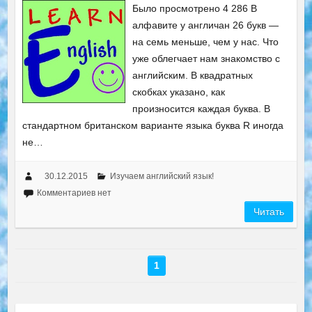
Было просмотрено 4 286 В
алфавите у англичан 26 букв —
на семь меньше, чем у нас. Что
уже облегчает нам знакомство с
английским. В квадратных
скобках указано, как
произносится каждая буква. В
стандартном британском варианте языка буква R иногда
не…
30.12.2015
Изучаем английский язык!
Комментариев нет
Читать
1