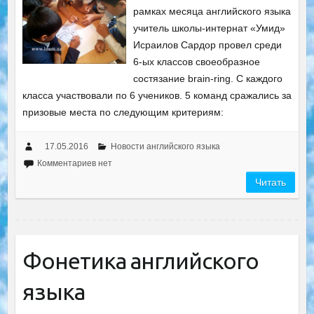
рамках месяца английского языка
учитель школы-интернат «Умид»
Исраилов Сардор провел среди
6-ых классов своеобразное
состязание brain-ring. С каждого
класса участвовали по 6 учеников. 5 команд сражались за
призовые места по следующим критериям:
17.05.2016
Новости английского языка
Комментариев нет
Читать
Фонетика английского
языка