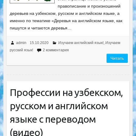
правописание и произношений
деревьев на узбекском, русском и английском языке, а
именно по тематике «Деревья на английском языке, как
пишутся и читаются деревья…
admin
15.10.2020
Изучаем английский язык!
,
Изучаем
русский язык!
2 комментария
Читать
Профессии на узбекском,
русском и английском
языке с переводом
(видео)