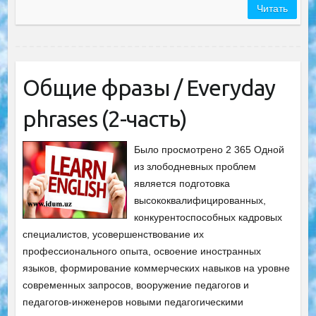
Читать
Общие фразы / Everyday
phrases (2-часть)
Было просмотрено 2 365 Одной
из злободневных проблем
является подготовка
высококвалифицированных,
конкурентоспособных кадровых
специалистов, усовершенствование их
профессионального опыта, освоение иностранных
языков, формирование коммерческих навыков на уровне
современных запросов, вооружение педагогов и
педагогов-инженеров новыми педагогическими