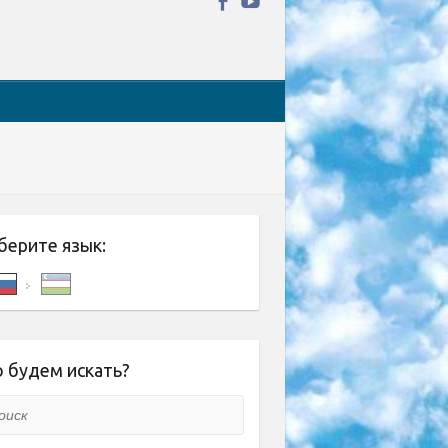
берите язык:
 будем искать?
ск