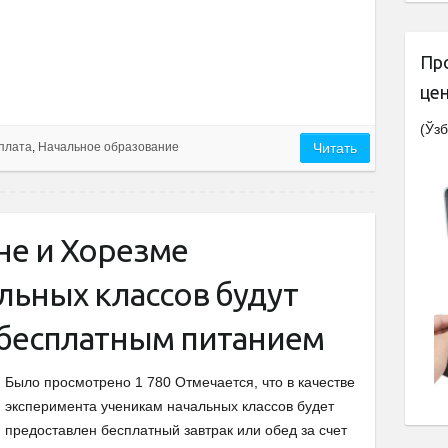
Пр
це
(Ўзб
рплата
,
Начальное образование
Читать
не и Хорезме
льных классов будут
 бесплатным питанием
Было просмотрено 1 780 Отмечается, что в качестве
эксперимента ученикам начальных классов будет
предоставлен бесплатный завтрак или обед за счет