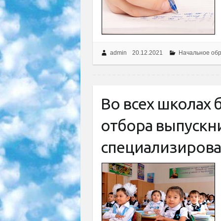
admin
20.12.2021
Начальное об
Во всех школах 
отбора выпускни
специализирова