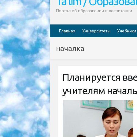
Ta’lim / Образов
Портал об образовании и воспитании
Главная
Университеты
Учебники
началка
Планируется вв
учителям начал