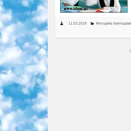
11.02.2018
Методика преподав
S