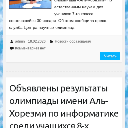
олимпиады «Аль-Хорезми» по
естественным наукам для
учеников 7-го класса,
состоявшейся 30 января. Об этом сообщила пресс-
служба Центра научных олимпиад.
admin
18.02.2026
Новости образования
Комментариев нет
Читать
Объявлены результаты
олимпиады имени Аль-
Хорезми по информатике
среди учащихся 8-х