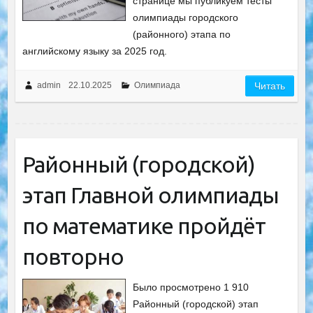
странице мы публикуем тесты
олимпиады городского
(районного) этапа по
английскому языку за 2025 год.
admin
22.10.2025
Олимпиада
Читать
Районный (городской)
этап Главной олимпиады
по математике пройдёт
повторно
Было просмотрено 1 910
Районный (городской) этап