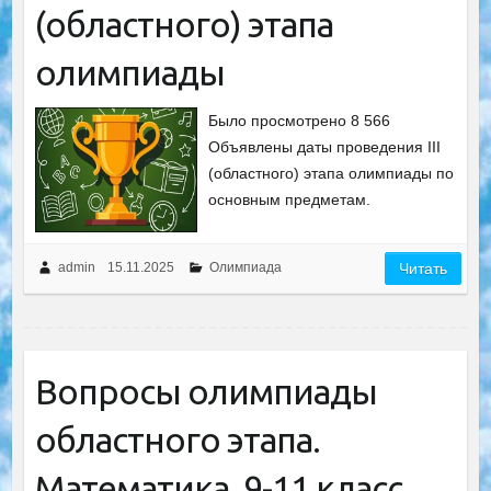
(областного) этапа
олимпиады
Было просмотрено 8 566
Объявлены даты проведения III
(областного) этапа олимпиады по
основным предметам.
admin
15.11.2025
Олимпиада
Читать
Вопросы олимпиады
областного этапа.
Математика. 9-11 класс.