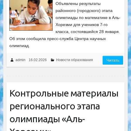
Объявлены результаты
районного (городского) этапа
олимпиады по математике в Аль-
Хорезми для учеников 7-го
класса, состоявшейся 28 января.
Об этом сообщила пресс-служба Центра научных
олимпиад.
admin
16.02.2026
Новости образования
Читать
Контрольные материалы
регионального этапа
олимпиады «Аль-