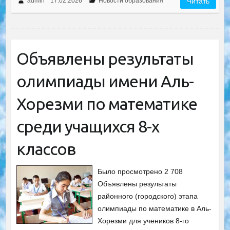
admin
17.02.2026
Новости образования
Читать
Объявлены результаты
олимпиады имени Аль-
Хорезми по математике
среди учащихся 8-х
классов
Было просмотрено 2 708
Объявлены результаты
районного (городского) этапа
олимпиады по математике в Аль-
Хорезми для учеников 8-го