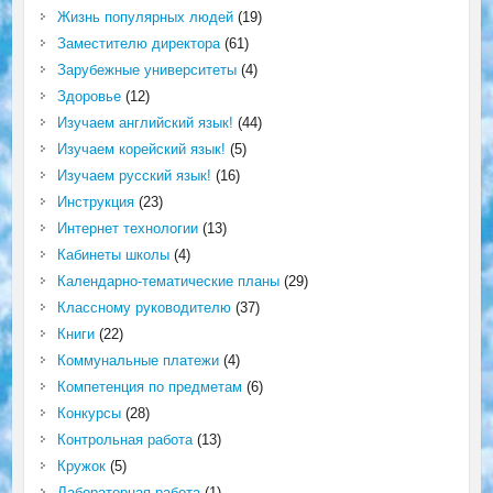
Жизнь популярных людей
(19)
Заместителю директора
(61)
Зарубежные университеты
(4)
Здоровье
(12)
Изучаем английский язык!
(44)
Изучаем корейский язык!
(5)
Изучаем русский язык!
(16)
Инструкция
(23)
Интернет технологии
(13)
Кабинеты школы
(4)
Календарно-тематические планы
(29)
Классному руководителю
(37)
Книги
(22)
Коммунальные платежи
(4)
Компетенция по предметам
(6)
Конкурсы
(28)
Контрольная работа
(13)
Кружок
(5)
Лабораторная работа
(1)