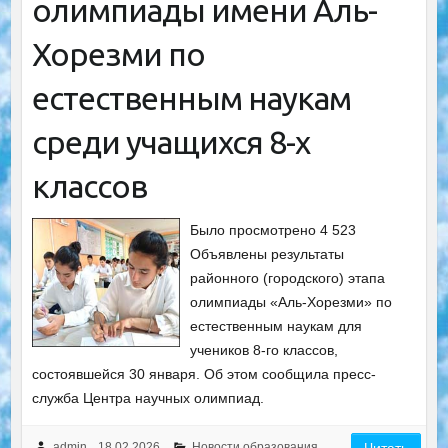
олимпиады имени Аль-
Хорезми по
естественным наукам
среди учащихся 8-х
классов
Было просмотрено 4 523
Объявлены результаты
районного (городского) этапа
олимпиады «Аль-Хорезми» по
естественным наукам для
учеников 8-го классов,
состоявшейся 30 января. Об этом сообщила пресс-
служба Центра научных олимпиад.
admin
18.02.2026
Новости образования