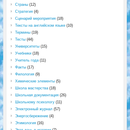
Страны
(12)
Стратегия
(4)
Сценарий мероприятия
(18)
Тексты на английском языке
(10)
Термины
(19)
Тесты
(44)
Университеты
(15)
Учебники
(18)
Учитель года
(11)
Факты
(17)
Филология
(9)
Химические элементы
(5)
Школа мастерства
(18)
Школьная документация
(26)
Школьному психологу
(11)
Электронный журнал
(57)
Энергосбережение
(4)
Этимология
(16)
Этот день в истории
(7)