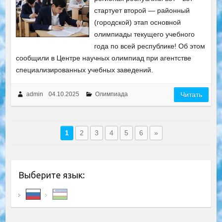
стартует второй — районный
(городской) этап основной
олимпиады текущего учебного
года по всей республике! Об этом
сообщили в Центре научных олимпиад при агентстве
специализированных учебных заведений.
admin
04.10.2025
Олимпиада
Читать
1
2
3
4
5
6
»
Выберите язык: