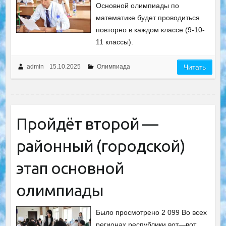
Основной олимпиады по
математике будет проводиться
повторно в каждом классе (9-10-
11 классы).
admin
15.10.2025
Олимпиада
Читать
Пройдёт второй —
районный (городской)
этап основной
олимпиады
Было просмотрено 2 099 Во всех
регионах республики вот—вот