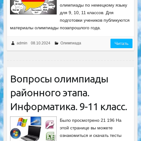
олимпиады по немецкому языку
для 9, 10, 11 классов. Для
подготовки учеников публикуются
материалы олимпиады позапрошлого года.
admin
08.10.2024
Олимпиада
Читать
Вопросы олимпиады
районного этапа.
Информатика. 9-11 класс.
Было просмотрено 21 196 На
этой странице вы можете
ознакомиться и скачать тесты