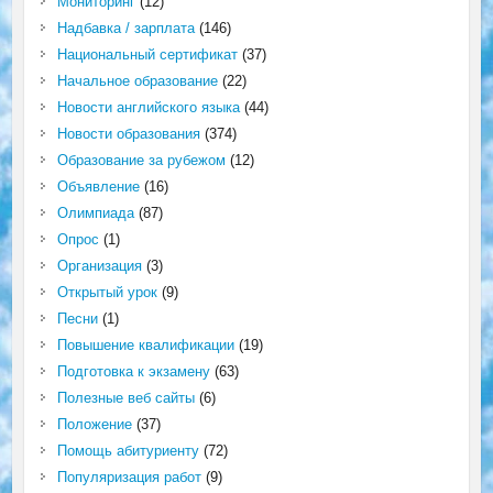
Мониторинг
(12)
Надбавка / зарплата
(146)
Национальный сертификат
(37)
Начальное образование
(22)
Новости английского языка
(44)
Новости образования
(374)
Образование за рубежом
(12)
Объявление
(16)
Олимпиада
(87)
Опрос
(1)
Организация
(3)
Открытый урок
(9)
Песни
(1)
Повышение квалификации
(19)
Подготовка к экзамену
(63)
Полезные веб сайты
(6)
Положение
(37)
Помощь абитуриенту
(72)
Популяризация работ
(9)