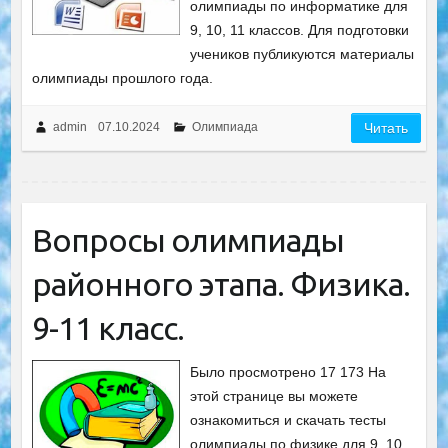
олимпиады по информатике для
9, 10, 11 классов. Для подготовки
учеников публикуются материалы
олимпиады прошлого года.
admin
07.10.2024
Олимпиада
Читать
Вопросы олимпиады
районного этапа. Физика.
9-11 класс.
Было просмотрено 17 173 На
этой странице вы можете
ознакомиться и скачать тесты
олимпиады по физике для 9, 10,