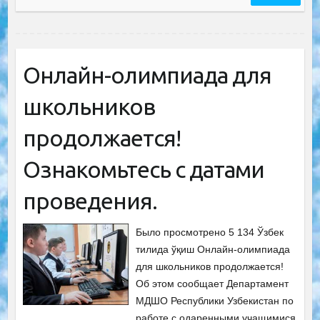
Онлайн-олимпиада для
школьников
продолжается!
Ознакомьтесь с датами
проведения.
Было просмотрено 5 134 Ўзбек
тилида ўқиш Онлайн-олимпиада
для школьников продолжается!
Об этом сообщает Департамент
МДШО Республики Узбекистан по
работе с одаренными учащимися