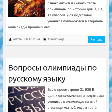
ознакомиться и скачать тесты
олимпиады по истории для 9, 10,
11 классов. Для подготовки
учеников публикуются материалы
олимпиады прошлых лет.
admin
06.10.2024
Олимпиада
Читать
Вопросы олимпиады по
русскому языку
Было просмотрено 31 936 В
целях ознакомления и подготовки
учеников к олимпиаде на этой
странице мы публикуем тесты