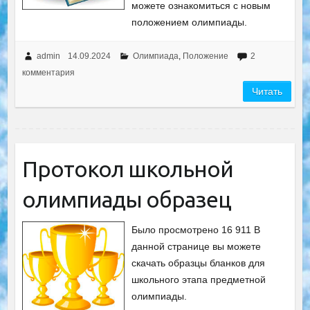
можете ознакомиться с новым
положением олимпиады.
admin
14.09.2024
Олимпиада
,
Положение
2
комментария
Читать
Протокол школьной
олимпиады образец
Было просмотрено 16 911 В
данной странице вы можете
скачать образцы бланков для
школьного этапа предметной
олимпиады.