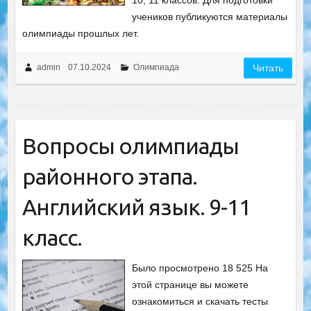
10, 11 классов. Для подготовки
учеников публикуются материалы
олимпиады прошлых лет.
admin
07.10.2024
Олимпиада
Читать
Вопросы олимпиады
районного этапа.
Английский язык. 9-11
класс.
Было просмотрено 18 525 На
этой странице вы можете
ознакомиться и скачать тесты