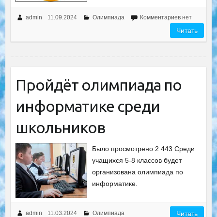
admin
11.09.2024
Олимпиада
Комментариев нет
Читать
Пройдёт олимпиада по
информатике среди
школьников
Было просмотрено 2 443 Среди
учащихся 5-8 классов будет
организована олимпиада по
информатике.
admin
11.03.2024
Олимпиада
Читать