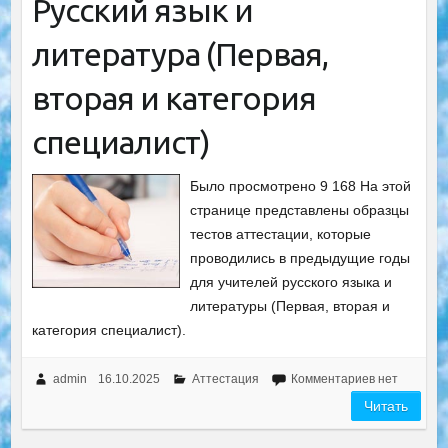
Русский язык и
литература (Первая,
вторая и категория
специалист)
Было просмотрено 9 168 На этой
странице представлены образцы
тестов аттестации, которые
проводились в предыдущие годы
для учителей русского языка и
литературы (Первая, вторая и
категория специалист).
admin
16.10.2025
Аттестация
Комментариев нет
Читать