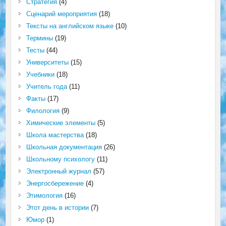
Стратегия
(4)
Сценарий мероприятия
(18)
Тексты на английском языке
(10)
Термины
(19)
Тесты
(44)
Университеты
(15)
Учебники
(18)
Учитель года
(11)
Факты
(17)
Филология
(9)
Химические элементы
(5)
Школа мастерства
(18)
Школьная документация
(26)
Школьному психологу
(11)
Электронный журнал
(57)
Энергосбережение
(4)
Этимология
(16)
Этот день в истории
(7)
Юмор
(1)