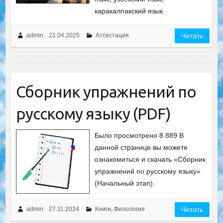
каракалпакский язык.
admin
21.04.2025
Аттестация
Читать
Сборник упражнений по
русскому языку (PDF)
Было просмотрено 8 889 В
данной странице вы можете
ознакомиться и скачать «Сборник
упражнений по русскому языку»
(Начальный этап).
admin
27.11.2024
Книги
,
Филология
Читать