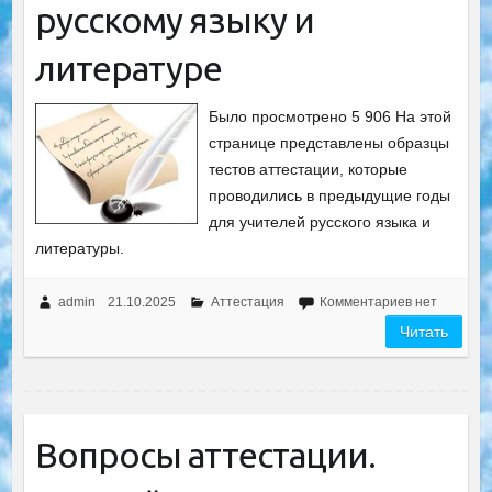
русскому языку и
литературе
Было просмотрено 5 906 На этой
странице представлены образцы
тестов аттестации, которые
проводились в предыдущие годы
для учителей русского языка и
литературы.
admin
21.10.2025
Аттестация
Комментариев нет
Читать
Вопросы аттестации.