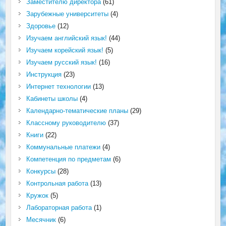
Заместителю директора
(61)
Зарубежные университеты
(4)
Здоровье
(12)
Изучаем английский язык!
(44)
Изучаем корейский язык!
(5)
Изучаем русский язык!
(16)
Инструкция
(23)
Интернет технологии
(13)
Кабинеты школы
(4)
Календарно-тематические планы
(29)
Классному руководителю
(37)
Книги
(22)
Коммунальные платежи
(4)
Компетенция по предметам
(6)
Конкурсы
(28)
Контрольная работа
(13)
Кружок
(5)
Лабораторная работа
(1)
Месячник
(6)