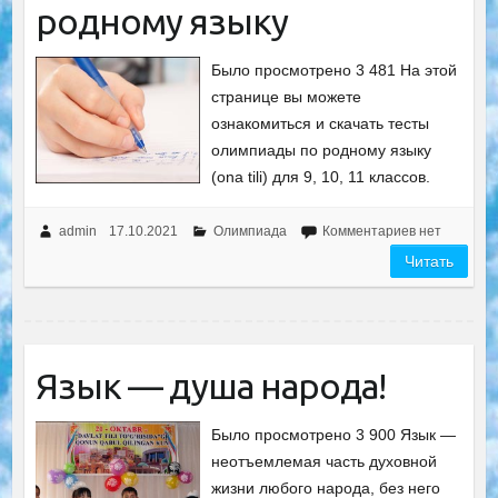
родному языку
Было просмотрено 3 481 На этой
странице вы можете
ознакомиться и скачать тесты
олимпиады по родному языку
(ona tili) для 9, 10, 11 классов.
admin
17.10.2021
Олимпиада
Комментариев нет
Читать
Язык — душа народа!
Было просмотрено 3 900 Язык —
неотъемлемая часть духовной
жизни любого народа, без него