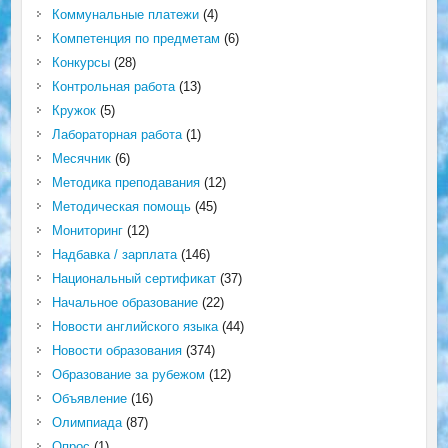
Коммунальные платежи
(4)
Компетенция по предметам
(6)
Конкурсы
(28)
Контрольная работа
(13)
Кружок
(5)
Лабораторная работа
(1)
Месячник
(6)
Методика преподавания
(12)
Методическая помощь
(45)
Мониторинг
(12)
Надбавка / зарплата
(146)
Национальный сертификат
(37)
Начальное образование
(22)
Новости английского языка
(44)
Новости образования
(374)
Образование за рубежом
(12)
Объявление
(16)
Олимпиада
(87)
Опрос
(1)