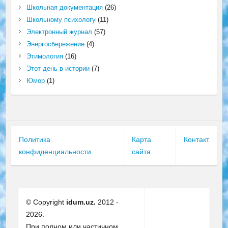
Школьная документация
(26)
Школьному психологу
(11)
Электронный журнал
(57)
Энергосбережение
(4)
Этимология
(16)
Этот день в истории
(7)
Юмор
(1)
Политика
Карта
Контакт
конфиденциальности
сайта
© Copyright
idum.uz.
2012 -
2026.
При полном или частичном