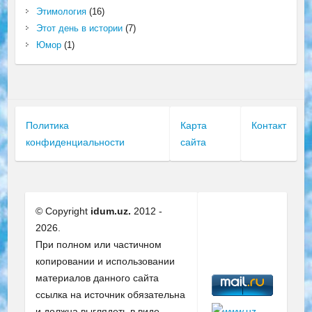
Этимология
(16)
Этот день в истории
(7)
Юмор
(1)
Политика
Карта
Контакт
конфиденциальности
сайта
© Copyright
idum.uz.
2012 -
2026.
При полном или частичном
копировании и использовании
материалов данного сайта
ссылка на источник обязательна
и должна выглядеть в виде