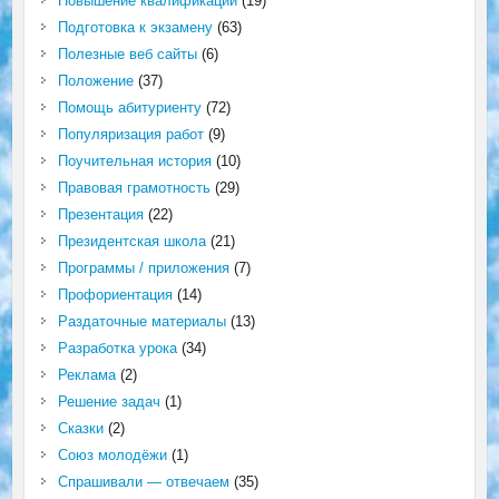
Повышение квалификации
(19)
Подготовка к экзамену
(63)
Полезные веб сайты
(6)
Положение
(37)
Помощь абитуриенту
(72)
Популяризация работ
(9)
Поучительная история
(10)
Правовая грамотность
(29)
Презентация
(22)
Президентская школа
(21)
Программы / приложения
(7)
Профориентация
(14)
Раздаточные материалы
(13)
Разработка урока
(34)
Реклама
(2)
Решение задач
(1)
Сказки
(2)
Союз молодёжи
(1)
Спрашивали — отвечаем
(35)