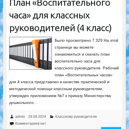
План «Воспитательного
часа» для классных
руководителей (4 класс)
Было просмотрено 7 329 На этой
странице вы можете
ознакомиться и скачать план
воспитательно часа для
классного руководителя. Рабочий
план «Воспитательных часов»
для 4 класса представлен в качестве практической и
методической помощи классным руководителям,
утвержден приложением №7 к приказу Министерства
дошкольного…
admin
28.08.2024
Классному руководителю
Комментариев нет