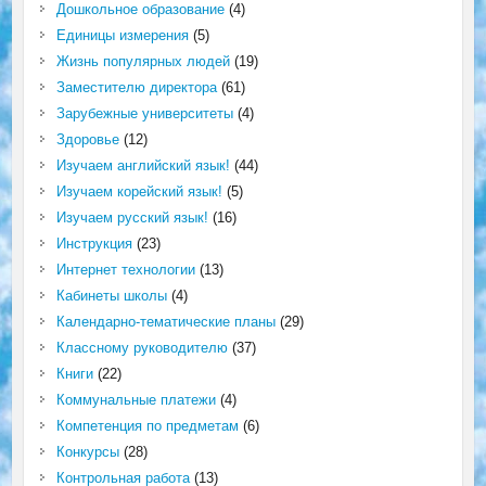
Дошкольное образование
(4)
Единицы измерения
(5)
Жизнь популярных людей
(19)
Заместителю директора
(61)
Зарубежные университеты
(4)
Здоровье
(12)
Изучаем английский язык!
(44)
Изучаем корейский язык!
(5)
Изучаем русский язык!
(16)
Инструкция
(23)
Интернет технологии
(13)
Кабинеты школы
(4)
Календарно-тематические планы
(29)
Классному руководителю
(37)
Книги
(22)
Коммунальные платежи
(4)
Компетенция по предметам
(6)
Конкурсы
(28)
Контрольная работа
(13)