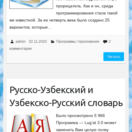
прорицатель. Как и он, среда
программирования стала такой
же известной. За ее четверть века было создано 25
вариантов, которые…
admin
02.11.2020
Программы / приложения
2
комментария
Читать
Русско-Узбекский и
Узбекско-Русский словарь
Было просмотрено 5 966
Программа — Lug’at 3.0 может
заменить Вам целую полку