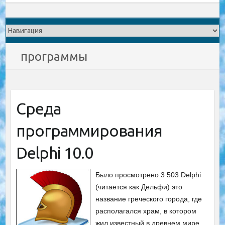
программы
Среда
программирования
Delphi 10.0
Было просмотрено 3 503 Delphi
(читается как Дельфи) это
название греческого города, где
располагался храм, в котором
жил известный в древнем мире