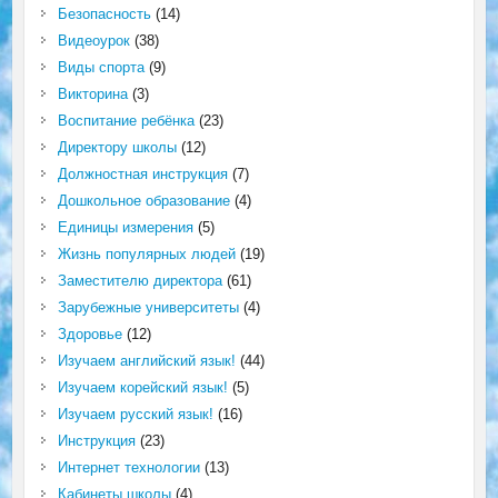
Безопасность
(14)
Видеоурок
(38)
Виды спорта
(9)
Викторина
(3)
Воспитание ребёнка
(23)
Директору школы
(12)
Должностная инструкция
(7)
Дошкольное образование
(4)
Единицы измерения
(5)
Жизнь популярных людей
(19)
Заместителю директора
(61)
Зарубежные университеты
(4)
Здоровье
(12)
Изучаем английский язык!
(44)
Изучаем корейский язык!
(5)
Изучаем русский язык!
(16)
Инструкция
(23)
Интернет технологии
(13)
Кабинеты школы
(4)