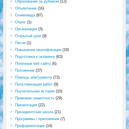
Образование за рубежом
(12)
Объявление
(16)
Олимпиада
(87)
Опрос
(1)
Организация
(3)
Открытый урок
(9)
Песни
(1)
Повышение квалификации
(19)
Подготовка к экзамену
(63)
Полезные веб сайты
(6)
Положение
(37)
Помощь абитуриенту
(72)
Популяризация работ
(9)
Поучительная история
(10)
Правовая грамотность
(29)
Презентация
(22)
Президентская школа
(21)
Программы / приложения
(7)
Профориентация
(14)