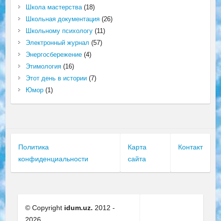
Школа мастерства
(18)
Школьная документация
(26)
Школьному психологу
(11)
Электронный журнал
(57)
Энергосбережение
(4)
Этимология
(16)
Этот день в истории
(7)
Юмор
(1)
Политика
Карта
Контакт
конфиденциальности
сайта
© Copyright
idum.uz.
2012 -
2026.