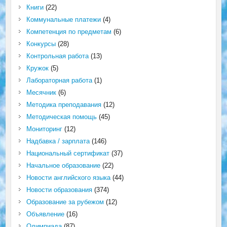
Книги
(22)
Коммунальные платежи
(4)
Компетенция по предметам
(6)
Конкурсы
(28)
Контрольная работа
(13)
Кружок
(5)
Лабораторная работа
(1)
Месячник
(6)
Методика преподавания
(12)
Методическая помощь
(45)
Мониторинг
(12)
Надбавка / зарплата
(146)
Национальный сертификат
(37)
Начальное образование
(22)
Новости английского языка
(44)
Новости образования
(374)
Образование за рубежом
(12)
Объявление
(16)
Олимпиада
(87)