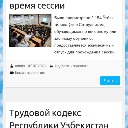
время сессии
Было просмотрено 2 154 Ўзбек
тилида ўқиш Сотрудникам,
обучающимся по вечернему или
заочному обучению,
предоставляется ежемесячный
отпуск для прохождения сессии.
admin
07.07.2023
Надбавка / зарплата
Комментариев нет
Читать
Трудовой кодекс
Республики Узбекистан