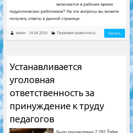
включается в рабочее время
педагогических работников? На эти вопросы вы можете
получить ответы в данной странице.
admin
24.06.2024
Правовая грамотность
Читать
Устанавливается
уголовная
ответственность за
принуждение к труду
педагогов
Было просмотрено 2 782 Ўзбек