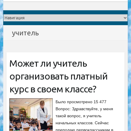
учитель
Может ли учитель
организовать платный
курс в своем классе?
Было просмотрено 15 477
Вопрос: Здравствуйте, у меня
такой вопрос, я учитель
начальных классов. Сейчас
преподаю первоклассникам в