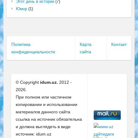
Этот день в истории
(7)
Юмор
(1)
Политика
Карта
Контакт
конфиденциальности
сайта
© Copyright
idum.uz.
2012 -
2026.
При полном или частичном
копировании и использовании
материалов данного сайта
ссылка на источник обязательна
и должна выглядеть в виде
источник: idum.uz