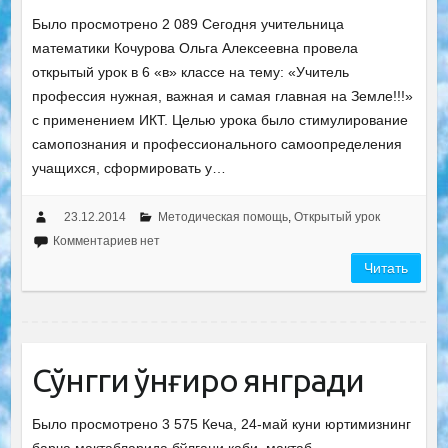
Было просмотрено 2 089 Сегодня учительница
математики Кочурова Ольга Алексеевна провела
открытый урок в 6 «в» классе на тему: «Учитель
профессия нужная, важная и самая главная на Земле!!!»
с применением ИКТ. Целью урока было стимулирование
самопознания и профессионального самоопределения
учащихся, сформировать у…
23.12.2014
Методическая помощь
,
Открытый урок
Комментариев нет
Читать
Сўнгги қўнғироқ янгради
Было просмотрено 3 575 Кеча, 24-май куни юртимизнинг