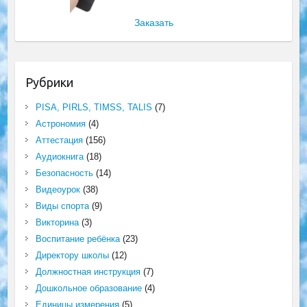
Заказать
Рубрики
PISA, PIRLS, TIMSS, TALIS
(7)
Астрономия
(4)
Аттестация
(156)
Аудиокнига
(18)
Безопасность
(14)
Видеоурок
(38)
Виды спорта
(9)
Викторина
(3)
Воспитание ребёнка
(23)
Директору школы
(12)
Должностная инструкция
(7)
Дошкольное образование
(4)
Единицы измерения
(5)