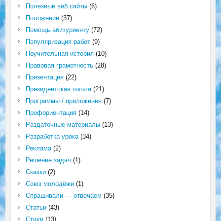
Полезные веб сайты
(6)
Положение
(37)
Помощь абитуриенту
(72)
Популяризация работ
(9)
Поучительная история
(10)
Правовая грамотность
(28)
Презентация
(22)
Президентская школа
(21)
Программы / приложения
(7)
Профориентация
(14)
Раздаточные материалы
(13)
Разработка урока
(34)
Реклама
(2)
Решение задач
(1)
Сказки
(2)
Союз молодёжи
(1)
Спрашивали — отвечаем
(35)
Статьи
(43)
Стихи
(13)