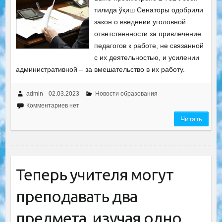
тилида ўқиш Сенаторы одобрили
закон о введении уголовной
ответственности за привлечение
педагогов к работе, не связанной
с их деятельностью, и усилении
административной – за вмешательство в их работу.
admin
02.03.2023
Новости образования
Комментариев нет
Читать
Теперь учителя могут
преподавать два
предмета, изучая одно