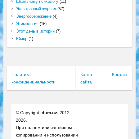
Школьному психологу
(11)
Электронный журнал
(57)
Энергосбережение
(4)
Этимология
(16)
Этот день в истории
(7)
Юмор
(1)
Политика
Карта
Контакт
конфиденциальности
сайта
© Copyright
idum.uz.
2012 -
2026.
При полном или частичном
копировании и использовании