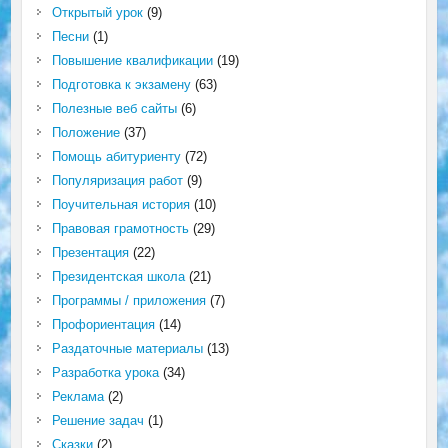
Открытый урок
(9)
Песни
(1)
Повышение квалификации
(19)
Подготовка к экзамену
(63)
Полезные веб сайты
(6)
Положение
(37)
Помощь абитуриенту
(72)
Популяризация работ
(9)
Поучительная история
(10)
Правовая грамотность
(29)
Презентация
(22)
Президентская школа
(21)
Программы / приложения
(7)
Профориентация
(14)
Раздаточные материалы
(13)
Разработка урока
(34)
Реклама
(2)
Решение задач
(1)
Сказки
(2)