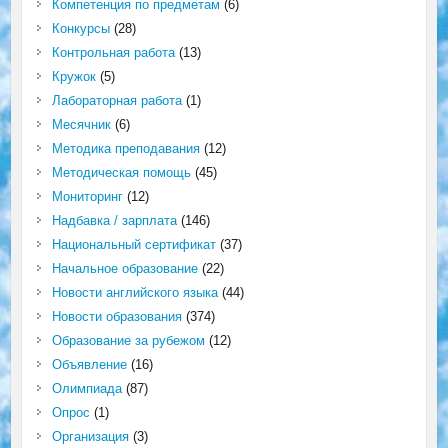
Компетенция по предметам
(6)
Конкурсы
(28)
Контрольная работа
(13)
Кружок
(5)
Лабораторная работа
(1)
Месячник
(6)
Методика преподавания
(12)
Методическая помощь
(45)
Мониторинг
(12)
Надбавка / зарплата
(146)
Национальный сертификат
(37)
Начальное образование
(22)
Новости английского языка
(44)
Новости образования
(374)
Образование за рубежом
(12)
Объявление
(16)
Олимпиада
(87)
Опрос
(1)
Организация
(3)