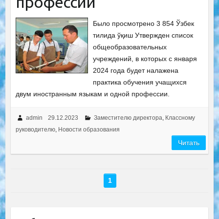
профессии
Было просмотрено 3 854 Ўзбек
тилида ўқиш Утвержден список
общеобразовательных
учреждений, в которых с января
2024 года будет налажена
практика обучения учащихся
двум иностранным языкам и одной профессии.
admin
29.12.2023
Заместителю директора
,
Классному
руководителю
,
Новости образования
Читать
1