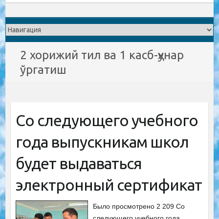
2 хорижий тил ва 1 касб-ҳунар
ўргатиш
Со следующего учебного
года выпускникам школ
будет выдаваться
электронный сертификат
Было просмотрено 2 209 Со
следующего учебного года