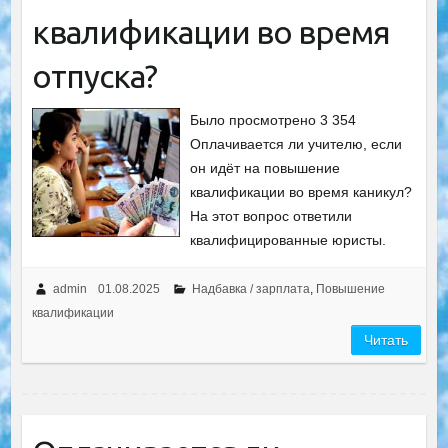
квалификации во время
отпуска?
Было просмотрено 3 354
Оплачивается ли учителю, если
он идёт на повышение
квалификации во время каникул?
На этот вопрос ответили
квалифицированные юристы.
admin
01.08.2025
Надбавка / зарплата
,
Повышение
квалификации
Читать