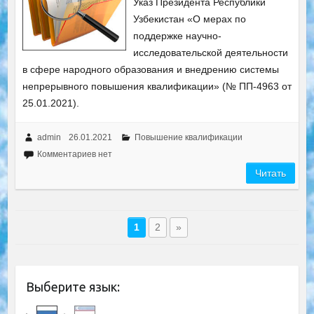
Указ Президента Республики
Узбекистан «О мерах по
поддержке научно-
исследовательской деятельности
в сфере народного образования и внедрению системы
непрерывного повышения квалификации» (№ ПП-4963 от
25.01.2021).
admin
26.01.2021
Повышение квалификации
Комментариев нет
Читать
1
2
»
Выберите язык: