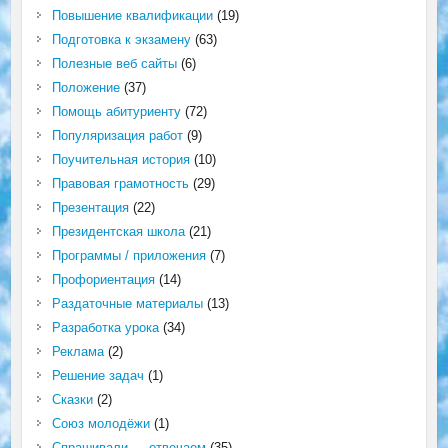
Повышение квалификации
(19)
Подготовка к экзамену
(63)
Полезные веб сайты
(6)
Положение
(37)
Помощь абитуриенту
(72)
Популяризация работ
(9)
Поучительная история
(10)
Правовая грамотность
(29)
Презентация
(22)
Президентская школа
(21)
Программы / приложения
(7)
Профориентация
(14)
Раздаточные материалы
(13)
Разработка урока
(34)
Реклама
(2)
Решение задач
(1)
Сказки
(2)
Союз молодёжи
(1)
Спрашивали — отвечаем
(35)