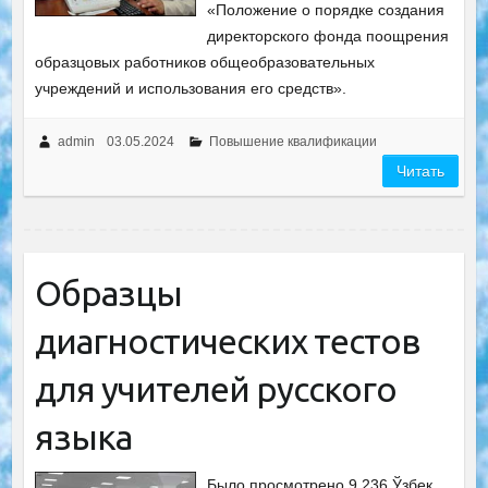
«Положение о порядке создания
директорского фонда поощрения
образцовых работников общеобразовательных
учреждений и использования его средств».
admin
03.05.2024
Повышение квалификации
Читать
Образцы
диагностических тестов
для учителей русского
языка
Было просмотрено 9 236 Ўзбек