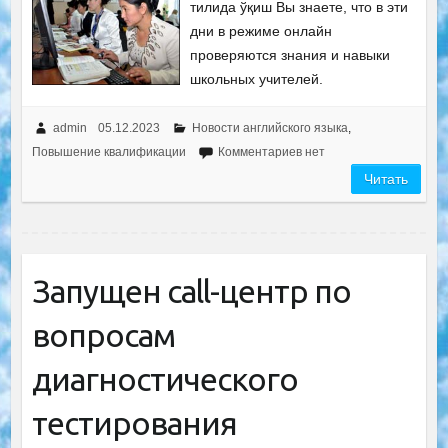
тилида ўқиш Вы знаете, что в эти
дни в режиме онлайн
проверяются знания и навыки
школьных учителей.
admin
05.12.2023
Новости английского языка
,
Повышение квалификации
Комментариев нет
Читать
Запущен call-центр по
вопросам
диагностического
тестирования