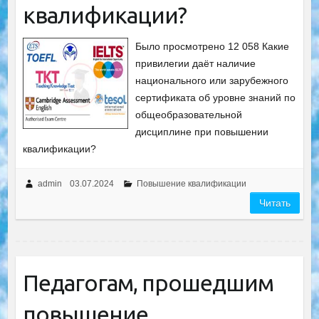
квалификации?
Было просмотрено 12 058 Какие
привилегии даёт наличие
национального или зарубежного
сертификата об уровне знаний по
общеобразовательной
дисциплине при повышении
квалификации?
admin
03.07.2024
Повышение квалификации
Читать
Педагогам, прошедшим
повышение