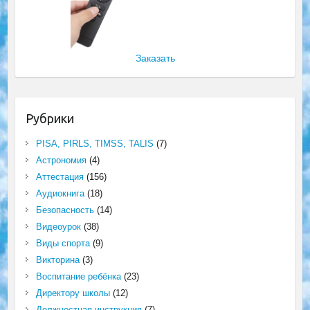
Заказать
Рубрики
PISA, PIRLS, TIMSS, TALIS
(7)
Астрономия
(4)
Аттестация
(156)
Аудиокнига
(18)
Безопасность
(14)
Видеоурок
(38)
Виды спорта
(9)
Викторина
(3)
Воспитание ребёнка
(23)
Директору школы
(12)
Должностная инструкция
(7)