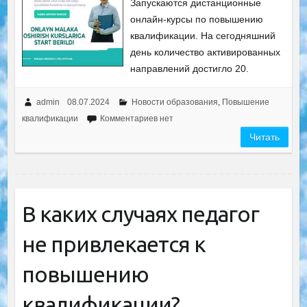
Запускаются дистанционные
онлайн-курсы по повышению
квалификации. На сегодняшний
день количество активированных
направлений достигло 20.
admin
08.07.2024
Новости образования
,
Повышение
квалификации
Комментариев нет
Читать
В каких случаях педагог
не привлекается к
повышению
квалификации?