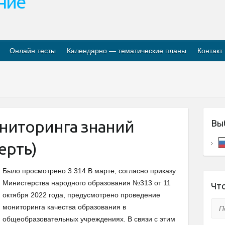
ание
Онлайн тесты
Календарно — тематические планы
Контакт
ниторинга знаний
Вы
ерть)
Было просмотрено 3 314 В марте, согласно приказу
Министерства народного образования №313 от 11
Что
октября 2022 года, предусмотрено проведение
Пои
мониторинга качества образования в
общеобразовательных учреждениях. В связи с этим