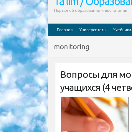
Ta’lim / Образов
Портал об образовании и воспитании
Главная
Университеты
Учебники
monitoring
Вопросы для мо
учащихся (4 четв