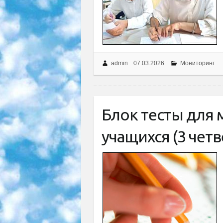
admin
07.03.2026
Мониторинг
Блок тесты для
учащихся (3 четв