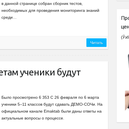
в данной странице собран сборник тестов,
необходимых для проведения мониторинга знаний
среди…
Пр
це
(Ўзб
Читать
етам ученики будут
Было просмотрено 6 353 С 26 февраля по 6 марта
ученики 5–11 классов будут сдавать ДЕМО-СОЧи. На
официальном канале Emaktab были даны ответы на
актуальные вопросы о процессе.