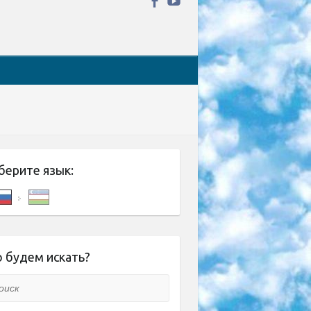
берите язык:
 будем искать?
ск