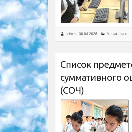
admin
30.04.2026
Мониторинг
Список предмет
суммативного о
(СОЧ)