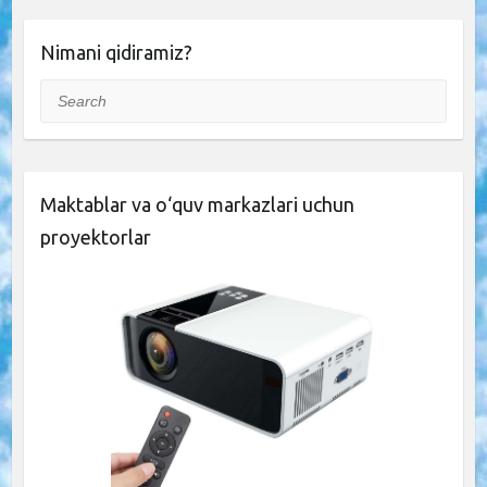
Nimani qidiramiz?
Search
Maktablar va o‘quv markazlari uchun
proyektorlar