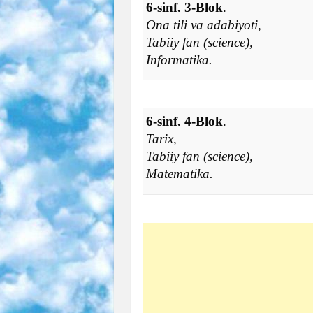
6-sinf. 3-Blok
.
Ona tili va adabiyoti,
Tabiiy fan (science),
Informatika.
6-sinf. 4-Blok
.
Tarix,
Tabiiy fan (science),
Matematika.