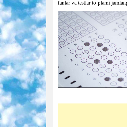
fanlar va testlar toʻplami jamlan