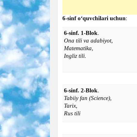
6-sinf o‘quvchilari uchun
:
6-sinf. 1-Blok
.
Ona tili va adabiyot,
Matematika,
Ingliz tili.
6-sinf. 2-Blok
.
Tabiiy fan (Science),
Tarix,
Rus tili