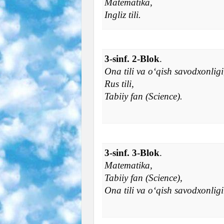
Matematika,
Ingliz tili.
3-sinf. 2-Blok
.
Ona tili va o‘qish savodxonligi
Rus tili,
Tabiiy fan (Science).
3-sinf. 3-Blok
.
Matematika,
Tabiiy fan (Science),
Ona tili va o‘qish savodxonligi