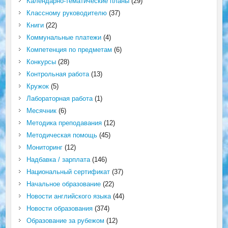
Календарно-тематические планы
(29)
Классному руководителю
(37)
Книги
(22)
Коммунальные платежи
(4)
Компетенция по предметам
(6)
Конкурсы
(28)
Контрольная работа
(13)
Кружок
(5)
Лабораторная работа
(1)
Месячник
(6)
Методика преподавания
(12)
Методическая помощь
(45)
Мониторинг
(12)
Надбавка / зарплата
(146)
Национальный сертификат
(37)
Начальное образование
(22)
Новости английского языка
(44)
Новости образования
(374)
Образование за рубежом
(12)