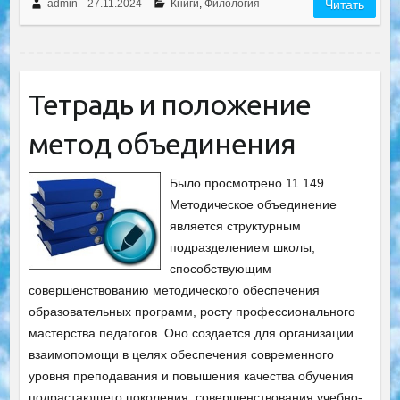
admin
27.11.2024
Книги
,
Филология
Читать
Тетрадь и положение
метод объединения
Было просмотрено 11 149
Методическое объединение
является структурным
подразделением школы,
способствующим
совершенствованию методического обеспечения
образовательных программ, росту профессионального
мастерства педагогов. Оно создается для организации
взаимопомощи в целях обеспечения современного
уровня преподавания и повышения качества обучения
подрастающего поколения, совершенствования учебно-