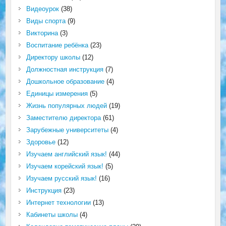
Видеоурок
(38)
Виды спорта
(9)
Викторина
(3)
Воспитание ребёнка
(23)
Директору школы
(12)
Должностная инструкция
(7)
Дошкольное образование
(4)
Единицы измерения
(5)
Жизнь популярных людей
(19)
Заместителю директора
(61)
Зарубежные университеты
(4)
Здоровье
(12)
Изучаем английский язык!
(44)
Изучаем корейский язык!
(5)
Изучаем русский язык!
(16)
Инструкция
(23)
Интернет технологии
(13)
Кабинеты школы
(4)