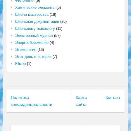
Филология
(9)
Химические элементы
(5)
Школа мастерства
(18)
Школьная документация
(26)
Школьному психологу
(11)
Электронный журнал
(57)
Энергосбережение
(4)
Этимология
(16)
Этот день в истории
(7)
Юмор
(1)
Политика
Карта
Контакт
конфиденциальности
сайта