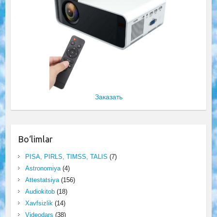
Заказать
Bo‘limlar
PISA, PIRLS, TIMSS, TALIS
(7)
Astronomiya
(4)
Attestatsiya
(156)
Audiokitob
(18)
Xavfsizlik
(14)
Videodars
(38)