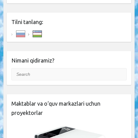
Tilni tanlang:
Nimani qidiramiz?
Search
Maktablar va o‘quv markazlari uchun
proyektorlar