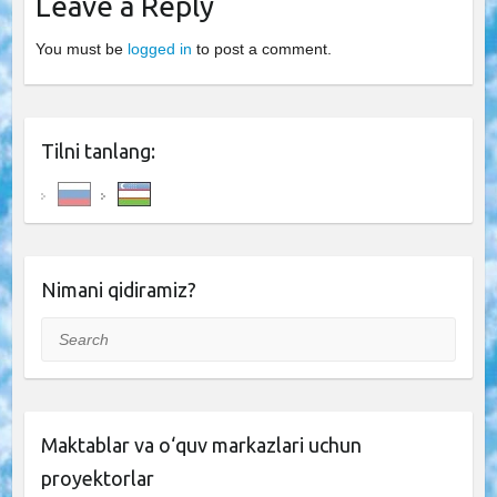
Leave a Reply
You must be
logged in
to post a comment.
Tilni tanlang:
Nimani qidiramiz?
Search
Maktablar va o‘quv markazlari uchun
proyektorlar