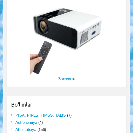
Заказать
Bo‘limlar
PISA, PIRLS, TIMSS, TALIS
(7)
Astronomiya
(4)
Attestatsiya
(156)