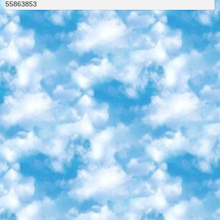
55863853