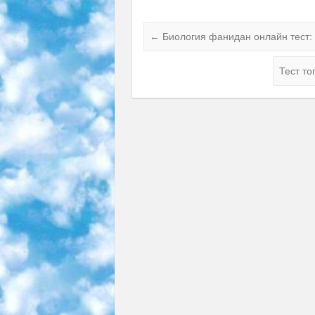
←
Биология фанидан онлайн тест: 
Тест т