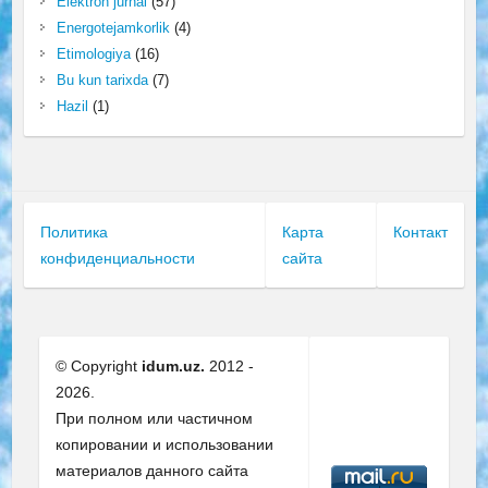
Elektron jurnal
(57)
Energotejamkorlik
(4)
Etimologiya
(16)
Bu kun tarixda
(7)
Hazil
(1)
Политика
Карта
Контакт
конфиденциальности
сайта
© Copyright
idum.uz.
2012 -
2026.
При полном или частичном
копировании и использовании
материалов данного сайта