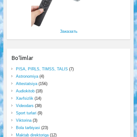
Заказать
Bo‘limlar
PISA, PIRLS, TIMSS, TALIS
(7)
Astronomiya
(4)
Attestatsiya
(156)
Audiokitob
(18)
Xavfsizlik
(14)
Videodars
(38)
Sport turlari
(9)
Viktorina
(3)
Bola tarbiyasi
(23)
Maktab direktoriga
(12)