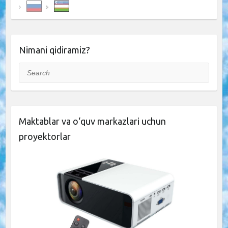
Nimani qidiramiz?
Search
Maktablar va o‘quv markazlari uchun
proyektorlar