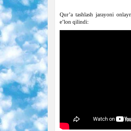
Qur’a tashlash jarayoni onlayn
e’lon qilindi: