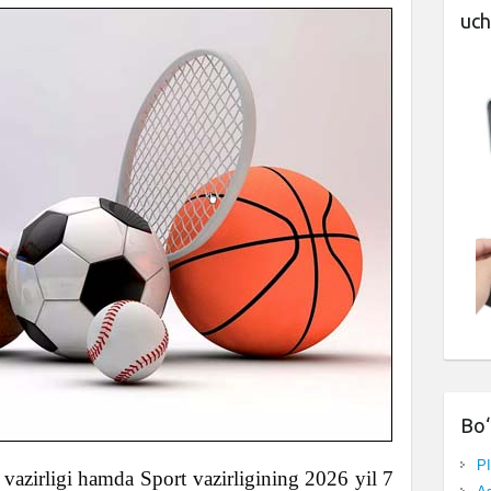
uch
Bo‘
P
vazirligi hamda Sport vazirligining 2026 yil 7