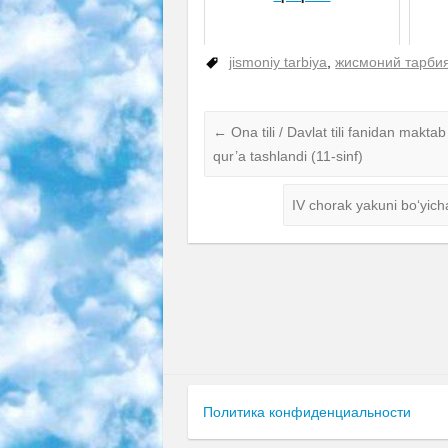
jismoniy tarbiya
,
жисмоний тарби
←
Ona tili / Davlat tili fanidan makta
qur’a tashlandi (11-sinf)
IV chorak yakuni bo‘yich
Политика конфиденциальности