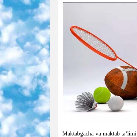
Maktabgacha va maktab ta’limi 