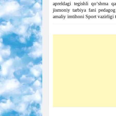
apreldagi tegishli qo‘shma qa
jismoniy tarbiya fani pedagog
amaliy imtihoni Sport vazirligi