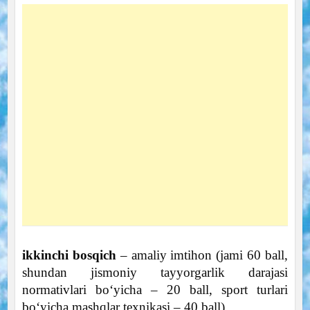
ikkinchi bosqich
– amaliy imtihon (jami 60 ball,
shundan jismoniy tayyorgarlik darajasi
normativlari boʻyicha – 20 ball, sport turlari
boʻyicha mashqlar texnikasi – 40 ball).