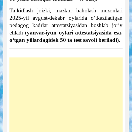
Taʼkidlash joizki, mazkur baholash mezonlari
2025-yil avgust-dekabr oylarida oʻtkaziladigan
pedagog kadrlar attestatsiyasidan boshlab joriy
etiladi (
yanvar-iyun oylari attestatsiyasida esa,
oʻtgan yillardagidek 50 ta test savoli beriladi
).