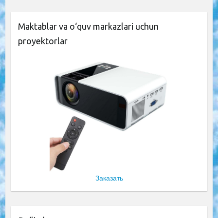
Maktablar va o‘quv markazlari uchun
proyektorlar
Заказать