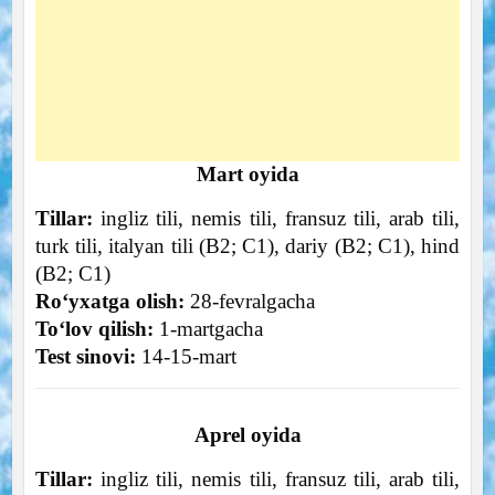
Mart oyida
Tillar:
ingliz tili, nemis tili, fransuz tili, arab tili,
turk tili, italyan tili (B2; C1), dariy (B2; C1), hind
(B2; C1)
Roʻyxatga olish:
28-fevralgacha
Toʻlov qilish:
1-martgacha
Test sinovi:
14-15-mart
Aprel oyida
Tillar:
ingliz tili, nemis tili, fransuz tili, arab tili,