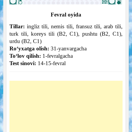
Fevral oyida
Tillar:
ingliz tili, nemis tili, fransuz tili, arab tili,
turk tili, koreys tili (B2, C1), pushtu (B2, C1),
urdu (B2, C1)
Ro‘yxatga olish:
31-yanvargacha
To‘lov qilish:
1-fevralgacha
Test sinovi:
14-15-fevral