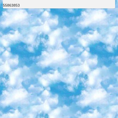
55863853