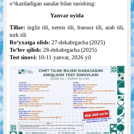
o‘tkaziladigan sanalar bilan tanishing:
Yanvar oyida
Tillar:
ingliz tili, nemis tili, fransuz tili, arab tili,
turk tili
Ro‘yxatga olish:
27-dekabrgacha (2025)
To‘lov qilish:
28-dekabrgacha (2025)
Test sinovi:
10-11 yanvar, 2026 yil