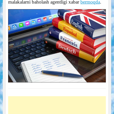
malakalarni baholash agentligi xabar
bermoqda
.