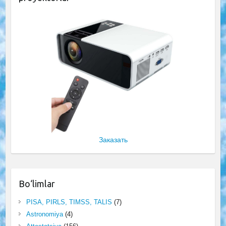
Заказать
Bo‘limlar
PISA, PIRLS, TIMSS, TALIS
(7)
Astronomiya
(4)