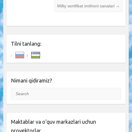
Milliy sertifikat imtihoni sanalari
→
Tilni tanlang:
Nimani qidiramiz?
Search
Maktablar va o‘quv markazlari uchun
proyektorlar