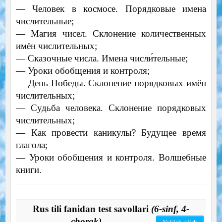
— Человек в кoсмосе. Порядковые имена
числительные;
— Магия чисел. Склонение количественных
имён числительных;
— Сказочные числа. Имена числи́тельные;
— Уроки обобщения и контроля;
— День Победы. Склонение порядковых имён
числительных;
— Судьба человека. Склонение порядковых
числительных;
— Как провести каникулы? Будущее время
глагола;
— Уроки обобщения и контроля. Волшебные
книги.
Rus tili fanidan test savollari
(6-sinf, 4-
chorak)
.