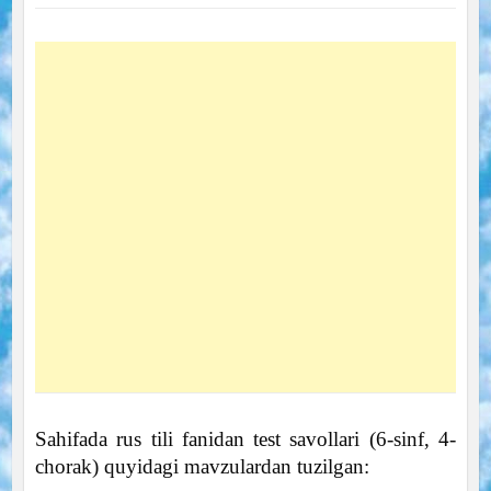
Sahifada rus tili fanidan test savollari (6-sinf, 4-
chorak) quyidagi mavzulardan tuzilgan: