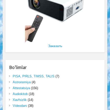
Заказать
Bo‘limlar
PISA, PIRLS, TIMSS, TALIS
(7)
Astronomiya
(4)
Attestatsiya
(156)
Audiokitob
(18)
Xavfsizlik
(14)
Videodars
(38)