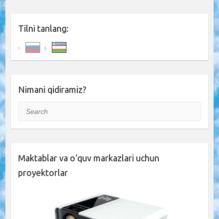
Tilni tanlang:
Nimani qidiramiz?
Search
Maktablar va o‘quv markazlari uchun
proyektorlar