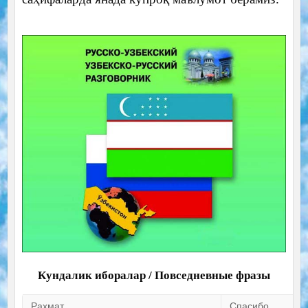
Кундалик иборалар / Повседневные фразы
Рахмат.
Спасибо.