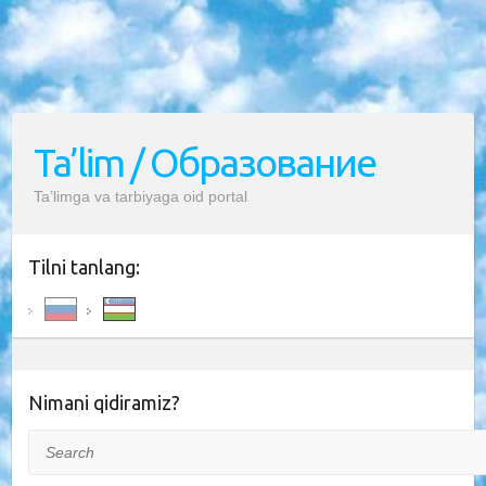
Ta’lim / Образование
Ta’limga va tarbiyaga oid portal
Tilni tanlang:
Nimani qidiramiz?
Search