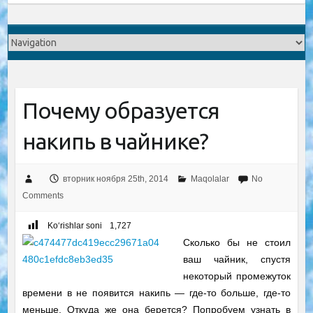
Почему образуется
накипь в чайнике?
вторник ноября 25th, 2014
Maqolalar
No
Comments
Ko‘rishlar soni
1,727
Сколько бы не стоил
ваш чайник, спустя
некоторый промежуток
времени в не появится накипь — где-то больше, где-то
меньше. Откуда же она берется? Попробуем узнать в