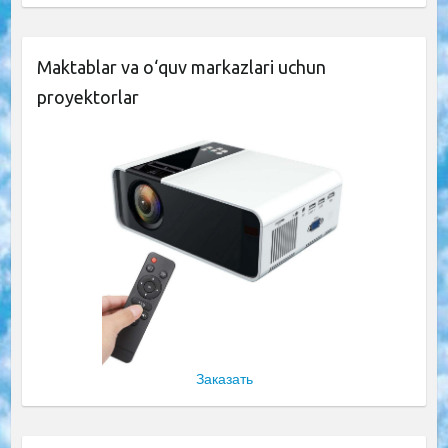
Maktablar va o‘quv markazlari uchun
proyektorlar
Заказать