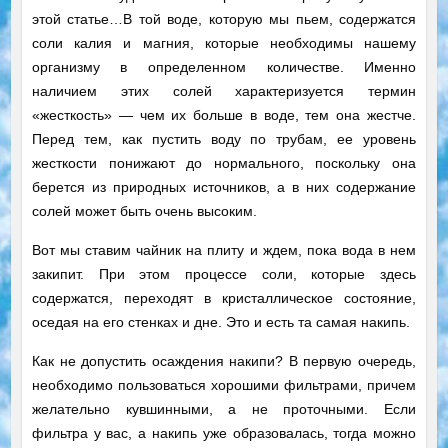
этой статье…
В той воде, которую мы пьем, содержатся
соли калия и магния, которые необходимы нашему
организму в определенном количестве. Именно
наличием этих солей характеризуется термин
«жесткость» — чем их больше в воде, тем она жестче.
Перед тем, как пустить воду по трубам, ее уровень
жесткости понижают до нормального, поскольку она
берется из природных источников, а в них содержание
солей может быть очень высоким.
Вот мы ставим чайник на плиту и ждем, пока вода в нем
закипит. При этом процессе соли, которые здесь
содержатся, переходят в кристаллическое состояние,
оседая на его стенках и дне. Это и есть та самая накипь.
Как не допустить осаждения накипи? В первую очередь,
необходимо пользоваться хорошими фильтрами, причем
желательно кувшинными, а не проточными. Если
фильтра у вас, а накипь уже образовалась, тогда можно