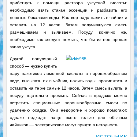
прибегнуть к помощи раствора уксусной кислоты:
необходимо взять стакан эссенции и разбавить его
девятью бокалами воды. Раствор надо налить в чайник и
оставить на 12 часов. Затем получившуюся смесь
размешиваем и выливаем. Посуду, конечно же,
необходимо как следует помыть, что бы из нее пропал
запах уксуса.
Другой популярный
способ — нужно купить
пару пакетиков лимонной кислоты в порошкообразном
виде, высыпать их в чайник, налить воды, прокипятить и
оставить на те же самые 12 часов. Затем смесь вылить, а
посуду тщательно промыть. Сейчас в продаже можно
встретить специальные порошкообразные смеси по
удалению осадка. Они недорогие и хорошо помогают,
однако подходят чаще всего только для обычных
чайников — электрические могут придти в негодность.
ИСТОЧНИК