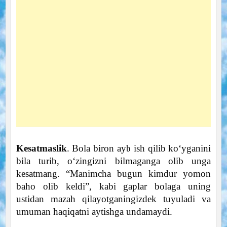
Kesatmaslik
. Bola biron ayb ish qilib ko‘yganini
bila turib, o‘zingizni bilmaganga olib unga
kesatmang. “Manimcha bugun kimdur yomon
baho olib keldi”, kabi gaplar bolaga uning
ustidan mazah qilayotganingizdek tuyuladi va
umuman haqiqatni aytishga undamaydi.