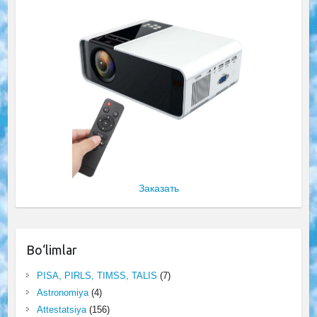
Заказать
Bo‘limlar
PISA, PIRLS, TIMSS, TALIS
(7)
Astronomiya
(4)
Attestatsiya
(156)