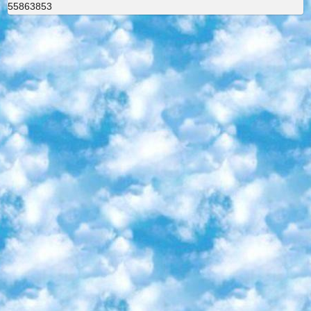
55863853