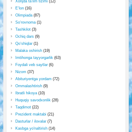
Xorijda ta’lim tizimi
(12)
E’lon
(16)
Olimpiada
(87)
So‘rovnoma
(1)
Tashkilot
(3)
Ochiq dars
(9)
Qo‘shiqlar
(1)
Malaka oshirish
(19)
Imtihonga tayyorgarlik
(63)
Foydali veb saytlar
(6)
Nizom
(37)
Abituriyentga yordam
(72)
Ommalashtirish
(9)
Ibratli hikoya
(10)
Huquqiy savodxonlik
(28)
Taqdimot
(22)
Prezident maktabi
(21)
Dasturlar / ilovalar
(7)
Kasbga yo'naltirish
(14)