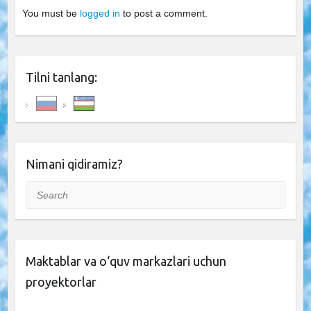
You must be
logged in
to post a comment.
Tilni tanlang:
Nimani qidiramiz?
Search
Maktablar va o‘quv markazlari uchun
proyektorlar