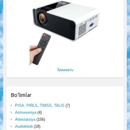
Заказать
Bo‘limlar
PISA, PIRLS, TIMSS, TALIS
(7)
Astronomiya
(4)
Attestatsiya
(156)
Audiokitob
(18)