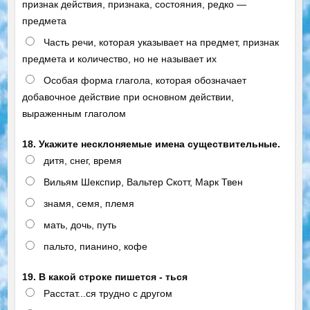
признак действия, признака, состояния, редко —
предмета
Часть речи, которая указывает на предмет, признак
предмета и количество, но не называет их
Особая форма глагола, которая обозначает
добавочное действие при основном действии,
выраженным глаголом
18. Укажите несклоняемые имена существительные.
дитя, снег, время
Вильям Шекспир, Вальтер Скотт, Марк Твен
знамя, семя, племя
мать, дочь, путь
пальто, пианино, кофе
19. В какой строке пишется - ться
Расстат...ся трудно с другом