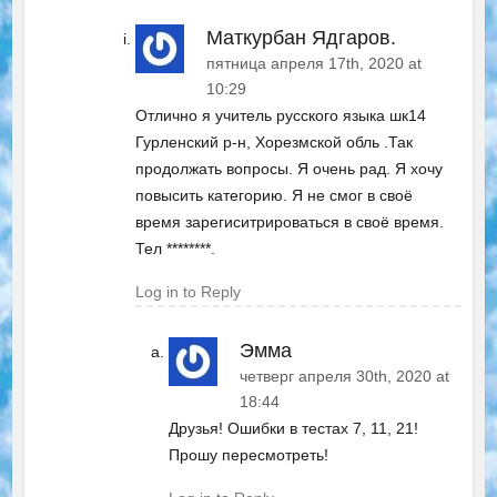
Маткурбан Ядгаров.
пятница апреля 17th, 2020 at
10:29
Отлично я учитель русского языка шк14
Гурленский р-н, Хорезмской обль .Так
продолжать вопросы. Я очень рад. Я хочу
повысить категорию. Я не смог в своё
время зарегиситрироваться в своё время.
Тел ********.
Log in to Reply
Эмма
четверг апреля 30th, 2020 at
18:44
Друзья! Ошибки в тестах 7, 11, 21!
Прошу пересмотреть!