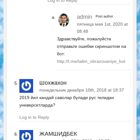
Log in to Reply
admin
Post author
пятница мая 1st, 2020 at
08:48
Здравствуйте, пожалуйста
отправьте ошибки скриншотом на
бот:
http://t.me/talim_obrazovaniye_bot
Шохжахон
понедельник декабря 10th, 2018 at 18:37
2019 йил кандай саволар булади рус тилидан
уневерсетларда?
Log in to Reply
ЖАМШИДБЕК