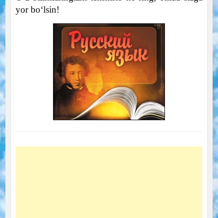
yor bo‘lsin!