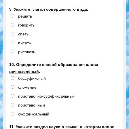
9. Укажите глагол совершенного вида.
решать
говорить
спеть
писать
рисовать
10. Определите способ образования слова
вечнозелёный
.
бессуфиксный
сложение
приставочно-суффиксальный
приставочный
суффиксальный
11. Укажите раздел науки о языке, в котором слово