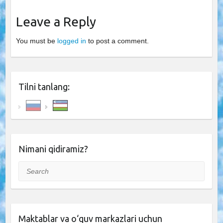
Leave a Reply
You must be
logged in
to post a comment.
Tilni tanlang:
Nimani qidiramiz?
Search
Maktablar va o‘quv markazlari uchun