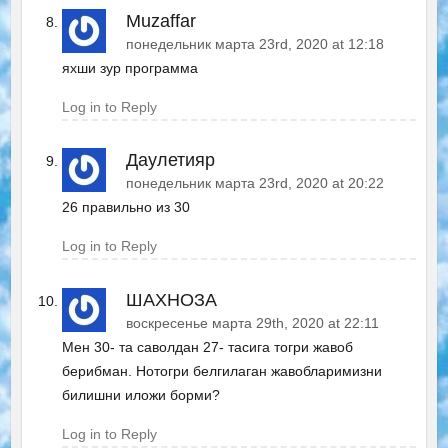
Muzaffar
понедельник марта 23rd, 2020 at 12:18
яхши зур программа
Log in to Reply
Даулетияр
понедельник марта 23rd, 2020 at 20:22
26 правильно из 30
Log in to Reply
ШАХНОЗА
воскресенье марта 29th, 2020 at 22:11
Мен 30- та саволдан 27- тасига тогри жавоб
берибман. Нотогри белгилаган жавобларимизни
билишни иложи борми?
Log in to Reply