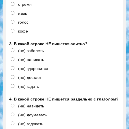
стремя
язык
голос
кофе
3. В какой строке НЕ пишется слитно?
(не) заболеть
(не) написать
(не) здоровится
(не) достает
(не) гадать
4. В какой строке НЕ пишется раздельно с глаголом?
(не) навидеть
(не) доумевать
(не) годовать