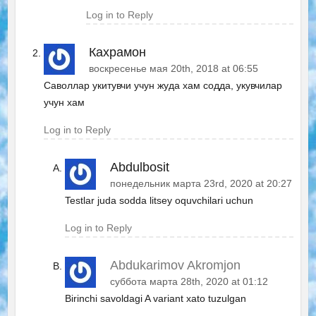
Log in to Reply
Кахрамон
воскресенье мая 20th, 2018 at 06:55
Саволлар укитувчи учун жуда хам содда, укувчилар
учун хам
Log in to Reply
Abdulbosit
понедельник марта 23rd, 2020 at 20:27
Testlar juda sodda litsey oquvchilari uchun
Log in to Reply
Abdukarimov Akromjon
суббота марта 28th, 2020 at 01:12
Birinchi savoldagi A variant xato tuzulgan