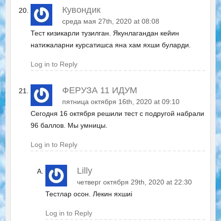
Кувондик
среда мая 27th, 2020 at 08:08
Тест кизикарли тузилган. Якунлагандан кейин
натижаларни курсатишса яна хам яхши буларди.
Log in to Reply
ФЕРУЗА 11 ИДУМ
пятница октября 16th, 2020 at 09:10
Сегодня 16 октября решили тест с подругой набрали
96 баллов. Мы умницы.
Log in to Reply
Lilly
четверг октября 29th, 2020 at 22:30
Тестлар осон. Лекин яхшиi
Log in to Reply