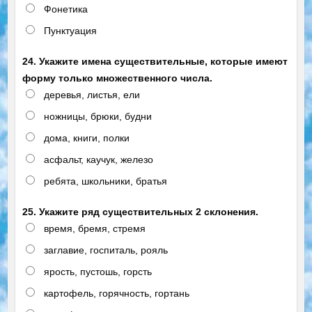
Фонетика
Пунктуация
24. Укажите имена существительные, которые имеют
форму только множественного числа.
деревья, листья, ели
ножницы, брюки, будни
дома, книги, полки
асфальт, каучук, железо
ребята, школьники, братья
25. Укажите ряд существительных 2 склонения.
время, бремя, стремя
заглавие, госпиталь, рояль
ярость, пустошь, горсть
картофель, горячность, гортань