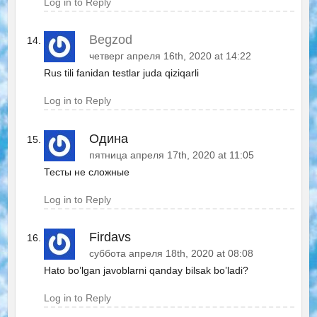
Log in to Reply
Begzod
четверг апреля 16th, 2020 at 14:22
Rus tili fanidan testlar juda qiziqarli
Log in to Reply
Одина
пятница апреля 17th, 2020 at 11:05
Тесты не сложные
Log in to Reply
Firdavs
суббота апреля 18th, 2020 at 08:08
Hato bo’lgan javoblarni qanday bilsak bo’ladi?
Log in to Reply