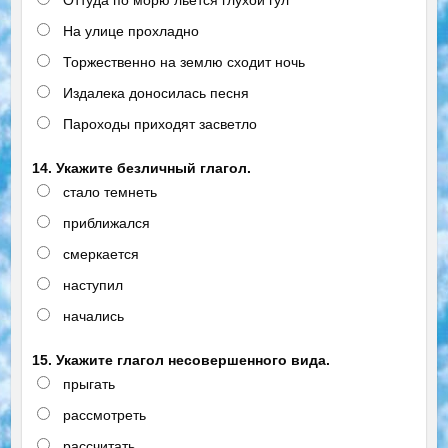
На улице прохладно
Торжественно на землю сходит ночь
Издалека доносилась песня
Пароходы приходят засветло
14. Укажите безличный глагол.
стало темнеть
приближался
смеркается
наступил
начались
15. Укажите глагол несовершенного вида.
прыгать
рассмотреть
рассчитать