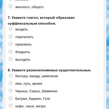
женского, общего
7. Укажите глагол, который образован
суффиксальным способом.
входить
перечитать
приклеить
бледнеть
выходить
8. Укажите разносклоняемые существительные.
Кенгуру, какаду, шимпанзе
имя, путь, время
Черных, Серых, Шевченко
Батуми, Кармен, Гете
кофе, такси, метро