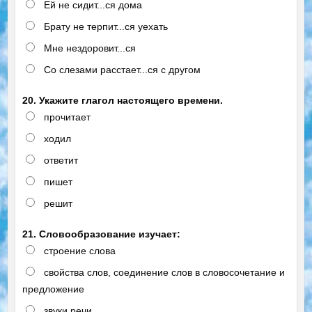
Ей не сидит...ся дома
Брату не терпит...ся уехать
Мне нездоровит...ся
Со слезами расстает...ся с другом
20. Укажите глагол настоящего времени.
прочитает
ходил
ответит
пишет
решит
21. Словообразование изучает:
строение слова
свойства слов, соединение слов в словосочетание и
предложение
звуки речи