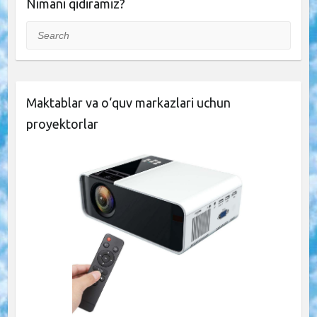
Nimani qidiramiz?
Search
Maktablar va o‘quv markazlari uchun
proyektorlar