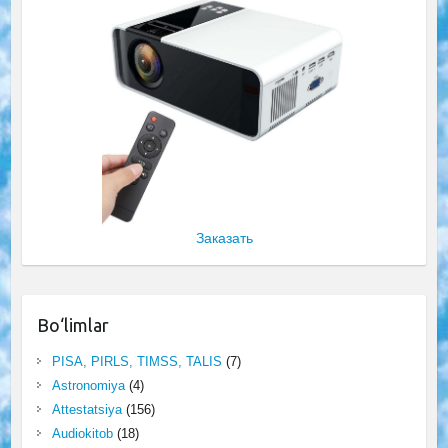
Заказать
Bo‘limlar
PISA, PIRLS, TIMSS, TALIS
(7)
Astronomiya
(4)
Attestatsiya
(156)
Audiokitob
(18)