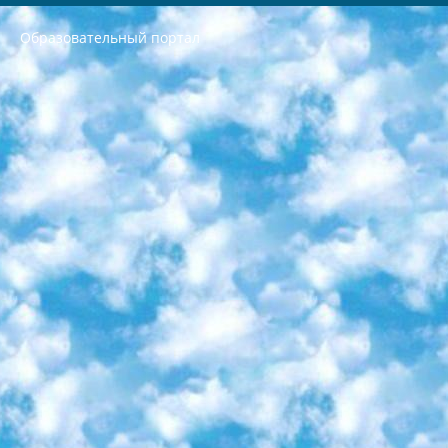
Образовательный портал
РЕСПУБЛИКА УЗБЕКИСТАН МИНИСТРЕРСТВО ДОШКОЛЬНОГО И ШКОЛЬНОГО ОБРАЗОВАНИЯ КОМАНДА в общеобразовательных учреждениях в 2023-2024 учебном году организация и проведение итоговой государственной аттестации обучающихся о Министра дошкольного и школьного образования Республики Узбекистан от 4 марта 2008 года (постановлением Минюста от 20 марта 2008 года № 1778 государственной регистрации) «Итоговое состояние учащихся общего среднего образования на основании положения об утверждении положения об аттестации общего среднего образования выпускной экзамен студентов в образовательных учреждениях в 2023-2024 учебном году В целях организации и прохождения аттестации приказываю: 1. Следующее: перечень предметов, по которым будет проводиться итоговая государственная аттестация и экзамен формы перевода согласно приложению 1; сертификаты международного образца, оценивающие уровень владения иностранными языками перечень согласно приложению 2; 2. Педагогический при специализированных образовательных учреждениях. научно-практический центр квалификации и международной оценки (Д.Давидова) 2024 г. До 25 марта: задания по предметам, по которым будет проводиться итоговая аттестация разработка и утверждение технических условий; итоговая аттестация на основании разработанного предметного задания разработка вопросов по предметам (устно и письменно), экзамен передача; общеобразовательные средние школы и специальные учебные заведения учащиеся выпускных классов школ и интернатов в агентской системе подготовка базы данных экзаменационных материалов и критериев оценки; перевод базы экзаменационных материалов на все языки обучения подать в Республиканский образовательный центр для изготовления; варианты экзаменов на основе разработанных контрольных материалов пусть будут поставлены задачи формирования. 3. Республиканский образовательный центр (Ш.Худайкулов) до 5 апреля 2024 года. до: база данных предоставленных экзаменационных материалов на все языки обучения перевод и экспертиза; для слепых, слабовидящих, глухих, слабослышащих и умственно отсталых детей учащиеся выпускных классов специализированных школ и школ-интернатов база данных экзаменационных материалов на всех преподаваемых языках подготовка критериев оценки; специализированные школы для умственно отсталых детей и технологии для учащихся выпускных классов школ-интернатов разработка соответствующих рекомендаций и критериев проведения ЕГЭ по естествознанию давать задания. 4. Педагогический при специализированных образовательных учреждениях. Научно-практический центр навыков и международной оценки (Д.Давидова), Республика образовательный центр (Худайкулов Ш.) итоговый государственный аттестационный экзамен ориентирован на творческое и логическое мышление при подготовке базы материалов учитывать введение заданий. 5. Следует отметить, что: сертификат государственного образца о знании общеобразовательного предмета и как минимум национальный уровень B1 по предметам на иностранных языках, указанным в Приложении 2. или международно признанный сертификат эквивалентного уровня студенты, изучающие определенный предмет, освобождаются от экзамена; по соответствующим предметам запланирована итоговая государственная аттестация за день до дня, путем жеребьевки Рабочей группой (в письменной форме по предметам, проводимым в форме) из числа сформированных вариантов выбрано 2 варианта; 2 выбранных варианта экзамена анонсированы на официальном сайте министерства и все выпускники по всей стране на основе этих вариантов проводит итоговую государственную аттестацию. 6. Государственное образование учащихся средних общеобразовательных учреждений. знания в соответствии с квалификационными требованиями, которые необходимо приобрести на основании стандартов итоговый (выпускной) контроль для 9 и 11 классов в целях тестирования Экзамены (далее – экзамены) состоят из предметов, перечисленных в приложении 1. будет сделано. 7. Экзамены пройдут с 26 мая по 15 июня 2024 г. (кроме науки физического воспитания). 8. Физическая для учащихся 9 классов общесредних образовательных учреждений. Экзамены по предмету «Образование, квалификация медицина» 1-6 мая 2024 года. сотрудники перевести под присмотр (с отклонениями в физическом или умственном развитии) специализированная школа для детей, школы-интернаты и со сколиозом школы-интернаты санаторного типа для больных детей исключены). 9. Он был слепым, слабовидящим и имел нарушения опорно-двигательного аппарата. экзамены в специализированных школах и интернатах для детей должны проводиться исходя из требований, предъявляемых к общеобразовательным учреждениям (физкультура кроме науки). 10. Специализированная школа для глухих и слабослышащих детей. и экзамены в интернатах и быть реализован в виде письменного теста по математике. 11. Специальность для умственно отсталых детей. Для 9 класса Родной язык и литературное письмо Государственный язык (язык обучения – узбекский). для неклассов) написано Математическое письмо Письменная/устная история Узбекистана Физическое воспитание практично Итоговый контроль Для 11 класса Написание родного языка и литературы (эссе) Математическое письмо Узбекский язык (обучение на узбекском языке) не посещающее общее среднее образование для учреждений)/Образовательное учреждение выбор письменный и устный Иностранный язык письменный/устный Письменная/устная история Узбекистана *По выбору студента:  Химия  Физика  Основы государственного права  География 10 бесплатных образовательных ресурсов - Мы составили подборку онлайн-проектов с интерактивными упражнениями, видеолекциями и статьями. Они помогут вам обрести новые и освежить старые знания бесплатно. 1. «ИНТУИТ» Старейшая образовательная площадка Рунета. Здесь вы найдёте сотни текстовых и видеокурсов на десятки различных тем — от программирования до психологии. Многие курсы подготовлены российскими университетами и крупными международными компаниями вроде Intel и Microsoft. Самостоятельное обучение бесплатное, но желающие могут оплатить услуги персональных наставников. 2. «Смартия» знакомит с актуальными профессиями и подсказывает, как им обучаться. Выбрав заинтересовавшую вас специальность — SMM-специалист, фотограф, веб-дизайнер или другую, — увидите список необходимых для неё умений. Чтобы вы могли освоить их самостоятельно, для каждого умения площадка отображает подборку ссылок на учебные материалы. Хотя «Смартия» ориентируется на русскоязычную аудиторию, часть контента всё же доступна только на английском. 3. «Лекторий Физтеха» Проект Московского физико-технического института (Физтеха). С его помощью вы можете смотреть онлайн серии лекций, записанные на видео в этом вузе. В числе доступных предметов — физика, биология, химия, информационные технологии и другие. К некоторым лекциям администрация ресурса прилагает готовые конспекты, которые можно скачивать в PDF-формате. 4. ITMOcourses Онлайн-площадка Санкт-Петербургского национального исследовательского университета информационных технологий, механики и оптики (ИТМО). Ресурс предоставляет свободный доступ к курсам, разработанным в этом вузе. Каталог материалов разбит на четыре категории: «Оптические системы и технологии», «Приборостроение и робототехника», «Информационные технологии» и «Биотехнологии». Курсы состоят из видеолекций, интерактивных демонстраций и заданий. 5. «КиберЛенинка» Электронная научная библиотека открытого доступа. Каталог площадки регулярно обрастает текстами статей из различных научных изданий. Сгруппированные по журналам и рубрикам публикации можно читать онлайн или скачивать целиком в PDF-формате. Проект нацелен на популяризацию науки за счёт открытого доступа к качественной информации. 6. «ПостНаука» На этом ресурсе публикуют подборки видеолекций, составленные экспертами из разных отраслей и объединённые общими темами. Среди них, к примеру, есть серии «Биоинформатика и геномика», «Культура средневековой Скандинавии» и Cinema Studies о теории кино. Каждая подборка лекций — логически связанная история, рассказанная экспертом от первого лица. Кроме того, на сайте появляются научно-образовательные статьи и тесты на разные темы. 7. «Newочём» Команда проекта «Newочём» отбирает самые интересные тексты из англоязычных СМИ и переводит те из них, за которые голосуют участники сообщества «ВКонтакте». По большей части это научно-популярные статьи. Редакторы придумывают лишь заголовки, в остальном содержание переводов соответствует оригиналам. Полные тексты можно читать прямо в социальной сети. 8. InternetUrok Онлайн-база материалов по основным дисциплинам школьной программы. Информация на сайте структурирована по классам, предметам и темам (урокам). Каждый урок состоит из видеолекций и конспектов. Есть также интерактивные тренажёры и тесты для закрепления пройденного материала. Даже если вы давно окончили школу, возможность повторить программу старших классов всегда может пригодиться. 9. Edutainme Ещё один ресурс об образовании. В отличие от Newtonew, как мне кажется, Edutainme больше ориентируется на представителей индустрии: педагогов, предпринимателей, разработчиков образовательных проектов. Но и любой, кто просто стремится к саморазвитию, найдёт на сайте много полезного и интересного для себя. Например, информацию о новых курсах и образовательных сервисах. 10. Newtonew Онлайн-медиа об образовании и обучении в широком смысле. Авторы Newtonew пишут об инструментах, заведениях, тактиках и стратегиях, которые помогают учить других и получать новые знания самостоятельно. На этой площадке вы найдёте новости, обзоры, аналитические мат