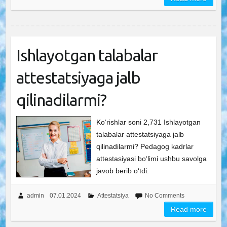
Ishlayotgan talabalar
attestatsiyaga jalb
qilinadilarmi?
Ko‘rishlar soni 2,731 Ishlayotgan
talabalar attestatsiyaga jalb
qilinadilarmi? Pedagog kadrlar
attestasiyasi bo‘limi ushbu savolga
javob berib o‘tdi.
admin
07.01.2024
Attestatsiya
No Comments
Read more