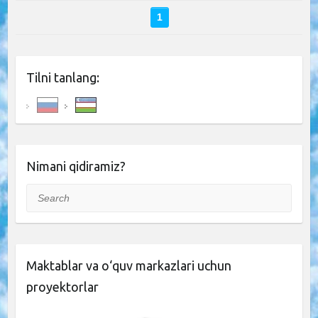
1
Tilni tanlang:
Nimani qidiramiz?
Search
Maktablar va o‘quv markazlari uchun
proyektorlar