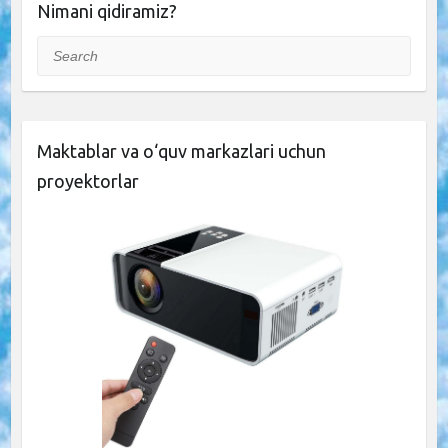
Nimani qidiramiz?
Search
Maktablar va o‘quv markazlari uchun
proyektorlar