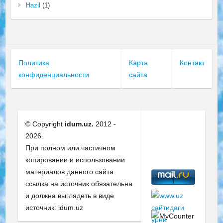
Hazil
(1)
Политика
Карта
Контакт
конфиденциальности
сайта
© Copyright
idum.uz.
2012 -
2026.
При полном или частичном
копировании и использовании
материалов данного сайта
ссылка на источник обязательна
и должна выглядеть в виде
источник: idum.uz