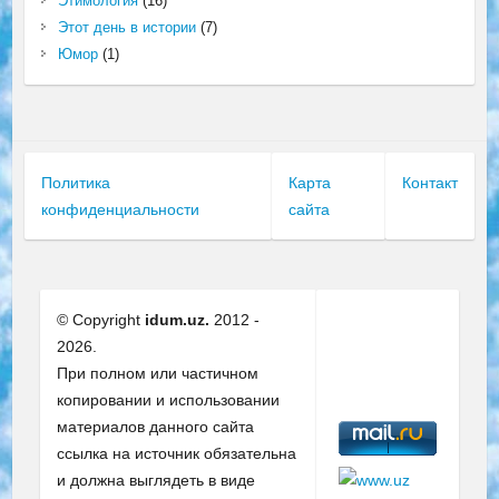
Этимология
(16)
Этот день в истории
(7)
Юмор
(1)
Политика
Карта
Контакт
конфиденциальности
сайта
© Copyright
idum.uz.
2012 -
2026.
При полном или частичном
копировании и использовании
материалов данного сайта
ссылка на источник обязательна
и должна выглядеть в виде