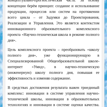
Концептуально-прогностическая часть. За основу
концепции берём принцип: создание и использование
продукции, процессов или систем на протяжении
всего цикла – от Задумки до Проектирования,
Реализации и Управления. Это является контекстом
инновационного образовательного комплексного
проекта «Научно-техническая школа в режиме полного
дня».
Цель комплексного проекта – преобразовать «школу
полного дня», уже функционирующую в
Специализированной Общеобразовательной школе-
интернет «Умид», в научно-техническую
(инженерную) школу полного дня, повышая ее
эффективность и изменяя содержание.
В средствах достижения результата важен триединый
комплекс: инновации в системе управления научно-
технической школы, инновации в образовательных
технологиях и инновации в системе оценки качества.