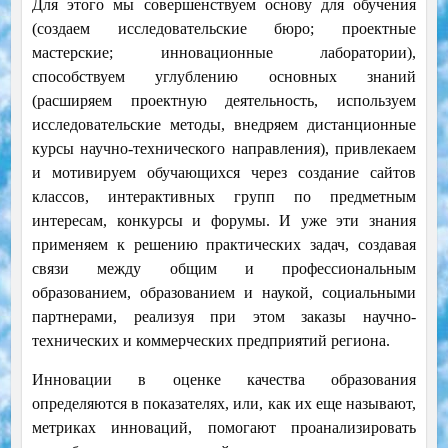
Для этого мы совершенствуем основу для обучения
(создаем исследовательские бюро; проектные
мастерские; инновационные лаборатории),
способствуем углублению основных знаний
(расширяем проектную деятельность, используем
исследовательские методы, внедряем дистанционные
курсы научно-технического направления), привлекаем
и мотивируем обучающихся через создание сайтов
классов, интерактивных групп по предметным
интересам, конкурсы и форумы. И уже эти знания
применяем к решению практических задач, создавая
связи между общим и профессиональным
образованием, образованием и наукой, социальными
партнерами, реализуя при этом заказы научно-
технических и коммерческих предприятий региона.
Инновации в оценке качества образования
определяются в показателях, или, как их еще называют,
метриках инноваций, помогают проанализировать