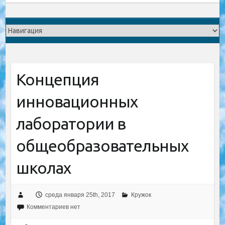
Концепция
инновационных
лаборатории в
общеобразовательных
школах
среда января 25th, 2017
Кружок
Комментариев нет