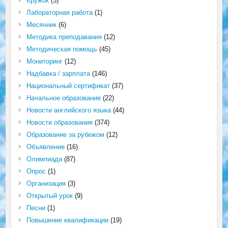
Кружок
(5)
Лабораторная работа
(1)
Месячник
(6)
Методика преподавания
(12)
Методическая помощь
(45)
Мониторинг
(12)
Надбавка / зарплата
(146)
Национальный сертификат
(37)
Начальное образование
(22)
Новости английского языка
(44)
Новости образования
(374)
Образование за рубежом
(12)
Объявление
(16)
Олимпиада
(87)
Опрос
(1)
Организация
(3)
Открытый урок
(9)
Песни
(1)
Повышение квалификации
(19)