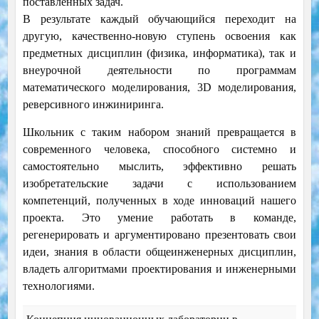
поставленных задач.
В результате каждый обучающийся переходит на
другую, качественно-новую ступень освоения как
предметных дисциплин (физика, информатика), так и
внеурочной деятельности по программам
математического моделирования, 3D моделирования,
реверсивного инжиниринга.
Школьник с таким набором знаний превращается в
современного человека, способного системно и
самостоятельно мыслить, эффективно решать
изобретательские задачи с использованием
компетенций, полученных в ходе инноваций нашего
проекта. Это умение работать в команде,
регенерировать и аргументировано презентовать свои
идеи, знания в области общеинженерных дисциплин,
владеть алгоритмами проектирования и инженерными
технологиями.