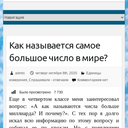
Как называется самое
большое число в мире?
admin
четверг октября 8th, 2020
Единицы
измерения
,
Спрашивали - отвечаем
Комментариев нет
Было просмотрено
7 730
Еще в четвертом классе меня заинтересовал
вопрос: «А как называются числа больше
миллиарда? И почему?». С тех пор я долго
искал всю информацию по этому вопросу и
собирал ее по крохам. Но с появлением