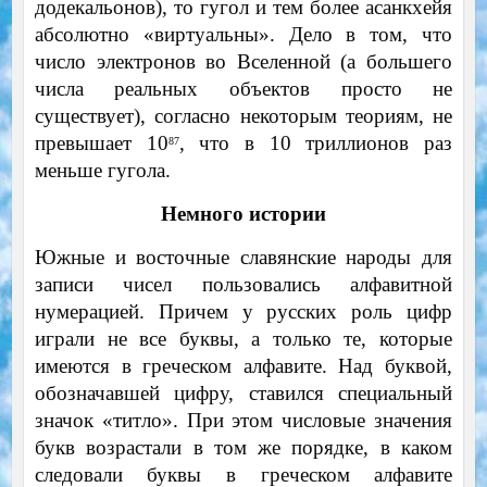
додекальонов), то гугол и тем более асанкхейя
абсолютно «виртуальны». Дело в том, что
число электронов во Вселенной (а большего
числа реальных объектов просто не
существует), согласно некоторым теориям, не
превышает 10
, что в 10 триллионов раз
87
меньше гугола.
Немного истории
Южные и восточные славянские народы для
записи чисел пользовались алфавитной
нумерацией. Причем у русских роль цифр
играли не все буквы, а только те, которые
имеются в греческом алфавите. Над буквой,
обозначавшей цифру, ставился специальный
значок «титло». При этом числовые значения
букв возрастали в том же порядке, в каком
следовали буквы в греческом алфавите