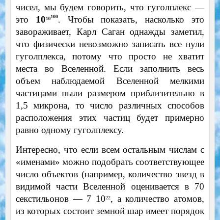
чисел, мы будем говорить, что гуголплекс —
100
это
10
. Чтобы показать, насколько это
10
завораживает, Карл Саган однажды заметил,
что физически невозможно записать все нули
гуголплекса, потому что просто не хватит
места во Вселенной. Если заполнить весь
объем наблюдаемой Вселенной мелкими
частицами пыли размером приблизительно в
1,5 микрона, то число различных способов
расположения этих частиц будет примерно
равно одному гуголплексу.
Интересно, что если всем остальным числам с
«именами» можно подобрать соответствующее
число объектов (например, количество звезд в
видимой части Вселенной оценивается в 70
секстильонов — 7 10
, а количество атомов,
22
из которых состоит земной шар имеет порядок