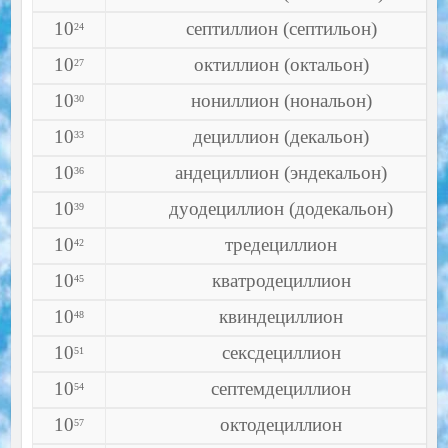
10
септиллион (септильон)
24
10
октиллион (октальон)
27
10
нониллион (нональон)
30
10
дециллион (декальон)
33
10
андециллион (эндекальон)
36
10
дуодециллион (додекальон)
39
10
тредециллион
42
10
кватродециллион
45
10
квиндециллион
48
10
сексдециллион
51
10
септемдециллион
54
10
октодециллион
57