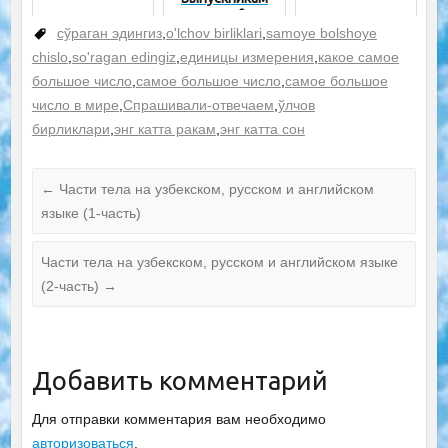
школ?
cўраган эдингиз
,
o'lchov birliklari
,
samoye bolshoye
chislo
,
so'ragan edingiz
,
единицы измерения
,
какое самое
большое число
,
самое большое число
,
самое большое
число в мире
,
Спрашивали-отвечаем
,
ўлчов
бирликлари
,
энг катта ракам
,
энг катта сон
←
Части тела на узбекском, русском и английском
языке (1-часть)
Части тела на узбекском, русском и английском языке
(2-часть)
→
Добавить комментарий
Для отправки комментария вам необходимо
авторизоваться
.