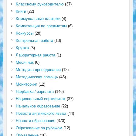
Классному руководителю
(37)
Книги
(22)
Коммунальные платежи
(4)
Компетенция по предметам
(6)
Конкурсы
(28)
Контрольная работа
(13)
Кружок
(5)
Лабораторная работа
(1)
Месячник
(6)
Методика преподавания
(12)
Методическая помощь
(45)
Мониторинг
(12)
Надбавка / зарплата
(146)
Национальный сертификат
(37)
Начальное образование
(22)
Новости английского языка
(44)
Новости образования
(373)
Образование за рубежом
(12)
Объявление
(16)