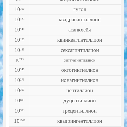
10
гугол
100
10
квадрагинтиллион
123
10
асанкхейя
140
10
квинквагинтиллион
153
10
сексагинтиллион
183
213
10
септуагинтиллион
10
октогинтиллион
243
10
нонагинтиллион
273
10
центиллион
303
10
дуцентиллион
603
10
трецентиллион
903
10
квадрингентиллион
1203