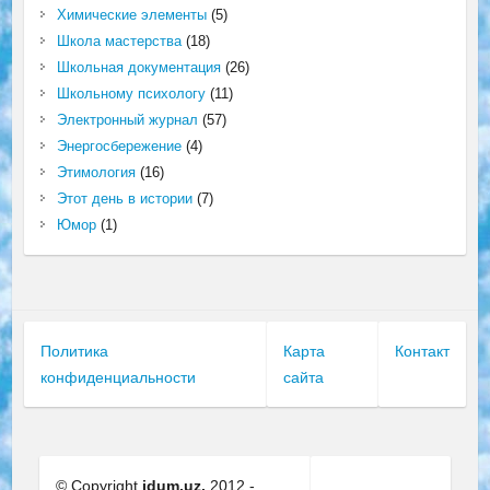
Химические элементы
(5)
Школа мастерства
(18)
Школьная документация
(26)
Школьному психологу
(11)
Электронный журнал
(57)
Энергосбережение
(4)
Этимология
(16)
Этот день в истории
(7)
Юмор
(1)
Политика
Карта
Контакт
конфиденциальности
сайта
© Copyright
idum.uz.
2012 -