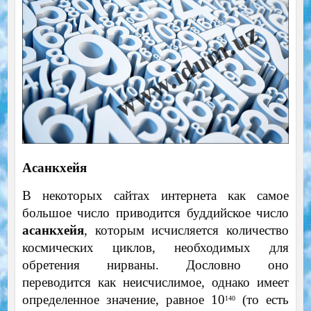
Асанкхейя
В некоторых сайтах интернета как самое
большое число приводится буддийское число
асанкхейя
, которым исчисляется количество
космических циклов, необходимых для
обретения нирваны. Дословно оно
переводится как неисчислимое, однако имеет
определенное значение, равное 10
(то есть
140