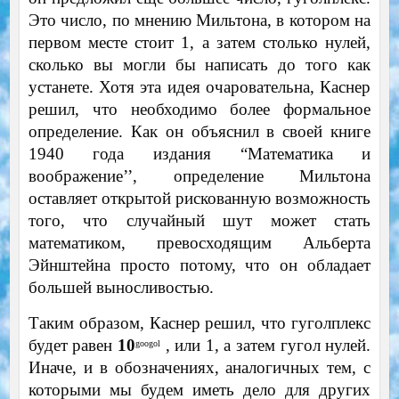
Это число, по мнению Мильтона, в котором на
первом месте стоит 1, а затем столько нулей,
сколько вы могли бы написать до того как
устанете. Хотя эта идея очаровательна, Каснер
решил, что необходимо более формальное
определение. Как он объяснил в своей книге
1940 года издания “Математика и
воображение’’, определение Мильтона
оставляет открытой рискованную возможность
того, что случайный шут может стать
математиком, превосходящим Альберта
Эйнштейна просто потому, что он обладает
большей выносливостью.
Таким образом, Каснер решил, что гуголплекс
будет равен
10
, или 1, а затем гугол нулей.
googol
Иначе, и в обозначениях, аналогичных тем, с
которыми мы будем иметь дело для других