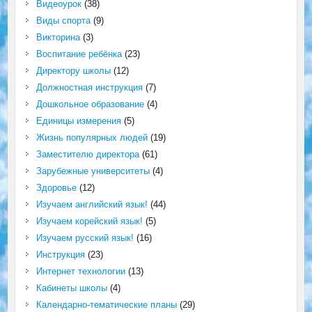
Видеоурок
(38)
Виды спорта
(9)
Викторина
(3)
Воспитание ребёнка
(23)
Директору школы
(12)
Должностная инструкция
(7)
Дошкольное образование
(4)
Единицы измерения
(5)
Жизнь популярных людей
(19)
Заместителю директора
(61)
Зарубежные университеты
(4)
Здоровье
(12)
Изучаем английский язык!
(44)
Изучаем корейский язык!
(5)
Изучаем русский язык!
(16)
Инструкция
(23)
Интернет технологии
(13)
Кабинеты школы
(4)
Календарно-тематические планы
(29)