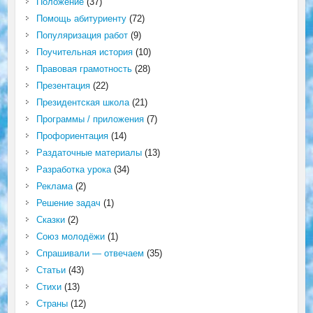
Положение
(37)
Помощь абитуриенту
(72)
Популяризация работ
(9)
Поучительная история
(10)
Правовая грамотность
(28)
Презентация
(22)
Президентская школа
(21)
Программы / приложения
(7)
Профориентация
(14)
Раздаточные материалы
(13)
Разработка урока
(34)
Реклама
(2)
Решение задач
(1)
Сказки
(2)
Союз молодёжи
(1)
Спрашивали — отвечаем
(35)
Статьи
(43)
Стихи
(13)
Страны
(12)