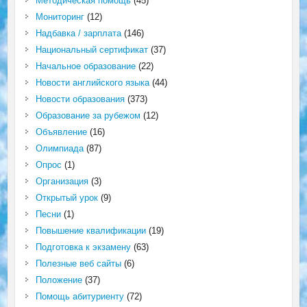
Методическая помощь
(45)
Мониторинг
(12)
Надбавка / зарплата
(146)
Национальный сертификат
(37)
Начальное образование
(22)
Новости английского языка
(44)
Новости образования
(373)
Образование за рубежом
(12)
Объявление
(16)
Олимпиада
(87)
Опрос
(1)
Организация
(3)
Открытый урок
(9)
Песни
(1)
Повышение квалификации
(19)
Подготовка к экзамену
(63)
Полезные веб сайты
(6)
Положение
(37)
Помощь абитуриенту
(72)