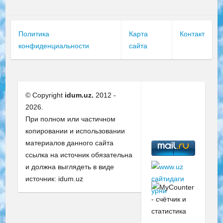
Политика
Карта
Контакт
конфиденциальности
сайта
© Copyright
idum.uz.
2012 -
2026.
При полном или частичном
копировании и использовании
материалов данного сайта
ссылка на источник обязательна
и должна выглядеть в виде
источник: idum.uz