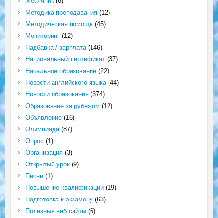
Месячник
(6)
Методика преподавания
(12)
Методическая помощь
(45)
Мониторинг
(12)
Надбавка / зарплата
(146)
Национальный сертификат
(37)
Начальное образование
(22)
Новости английского языка
(44)
Новости образования
(374)
Образование за рубежом
(12)
Объявление
(16)
Олимпиада
(87)
Опрос
(1)
Организация
(3)
Открытый урок
(9)
Песни
(1)
Повышение квалификации
(19)
Подготовка к экзамену
(63)
Полезные веб сайты
(6)