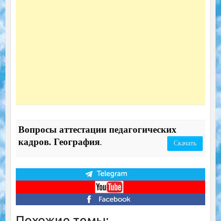
Вопросы аттестации педагогических
кадров. География
.
Скачать
Похожие темы: