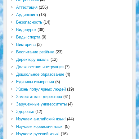
Аттестация
(156)
Аудиокнига
(18)
Безопасность
(14)
Видеоурок
(38)
Виды спорта
(9)
Викторина
(3)
Воспитание ребёнка
(23)
Директору школы
(12)
Должностная инструкция
(7)
Дошкольное образование
(4)
Единицы измерения
(5)
Жизнь популярных людей
(19)
Заместителю директора
(61)
Зарубежные университеты
(4)
Здоровье
(12)
Изучаем английский язык!
(44)
Изучаем корейский язык!
(5)
Изучаем русский язык!
(16)