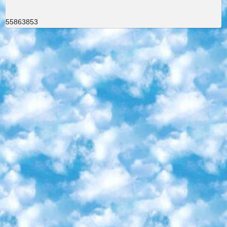
55863853