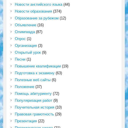
Новости английского языка
(44)
Новости образования
(374)
Образование за рубежом
(12)
Объявление
(16)
Олимпиада
(87)
Опрос
(1)
Организация
(3)
Открытый урок
(9)
Песни
(1)
Повышение квалификации
(19)
Подготовка к экзамену
(63)
Полезные веб сайты
(6)
Положение
(37)
Помощь абитуриенту
(72)
Популяризация работ
(9)
Поучительная история
(10)
Правовая грамотность
(29)
Презентация
(22)
Президентская школа
(21)