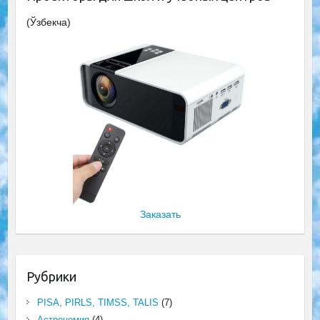
(Ўзбекча)
Заказать
Рубрики
PISA, PIRLS, TIMSS, TALIS
(7)
Астрономия
(4)