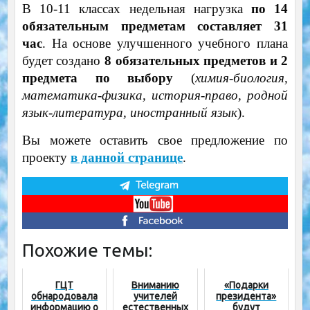
В 10-11 классах недельная нагрузка
по 14
обязательным предметам составляет 31
час
. На основе улучшенного учебного плана
будет создано
8 обязательных предметов и 2
предмета по выбору
(
химия-биология,
математика-физика, история-право, родной
язык-литература, иностранный язык
).
Вы можете оставить свое предложение по
проекту
в данной странице
.
Похожие темы:
ГЦТ
Вниманию
«Подарки
обнародовала
учителей
президента»
информацию о
естественных
будут