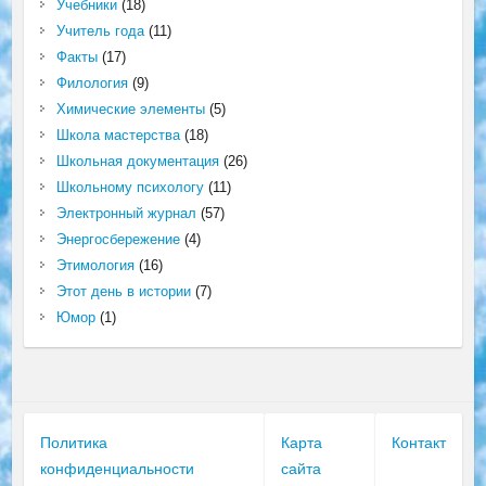
Учебники
(18)
Учитель года
(11)
Факты
(17)
Филология
(9)
Химические элементы
(5)
Школа мастерства
(18)
Школьная документация
(26)
Школьному психологу
(11)
Электронный журнал
(57)
Энергосбережение
(4)
Этимология
(16)
Этот день в истории
(7)
Юмор
(1)
Политика
Карта
Контакт
конфиденциальности
сайта