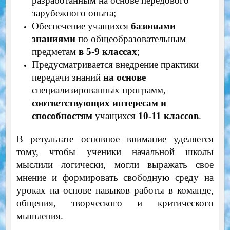
разработанным на основе передового
зарубежного опыта;
Обеспечение учащихся
базовыми
знаниями
по общеобразовательным
предметам
в 5-9 классах
;
Предусматривается внедрение практики
передачи знаний
на основе
специализированных программ,
соответствующих интересам и
способностям
учащихся
10-11 классов
.
В результате основное внимание уделяется
тому, чтобы ученики начальной школы
мыслили логически, могли выражать свое
мнение и формировать свободную среду на
уроках на основе навыков работы в команде,
общения, творческого и критического
мышления.