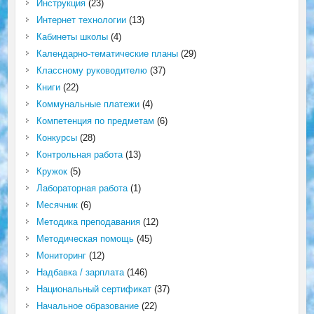
Инструкция
(23)
Интернет технологии
(13)
Кабинеты школы
(4)
Календарно-тематические планы
(29)
Классному руководителю
(37)
Книги
(22)
Коммунальные платежи
(4)
Компетенция по предметам
(6)
Конкурсы
(28)
Контрольная работа
(13)
Кружок
(5)
Лабораторная работа
(1)
Месячник
(6)
Методика преподавания
(12)
Методическая помощь
(45)
Мониторинг
(12)
Надбавка / зарплата
(146)
Национальный сертификат
(37)
Начальное образование
(22)