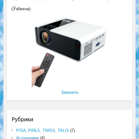
(Ўзбекча)
Заказать
Рубрики
PISA, PIRLS, TIMSS, TALIS
(7)
Астрономия
(4)