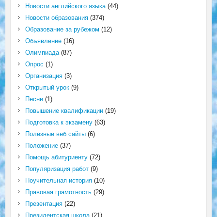
Новости английского языка
(44)
Новости образования
(374)
Образование за рубежом
(12)
Объявление
(16)
Олимпиада
(87)
Опрос
(1)
Организация
(3)
Открытый урок
(9)
Песни
(1)
Повышение квалификации
(19)
Подготовка к экзамену
(63)
Полезные веб сайты
(6)
Положение
(37)
Помощь абитуриенту
(72)
Популяризация работ
(9)
Поучительная история
(10)
Правовая грамотность
(29)
Презентация
(22)
Президентская школа
(21)