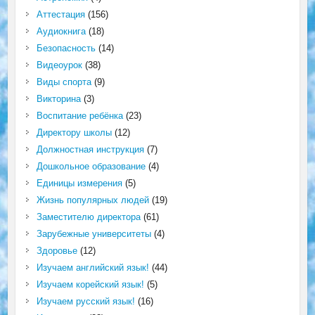
Аттестация
(156)
Аудиокнига
(18)
Безопасность
(14)
Видеоурок
(38)
Виды спорта
(9)
Викторина
(3)
Воспитание ребёнка
(23)
Директору школы
(12)
Должностная инструкция
(7)
Дошкольное образование
(4)
Единицы измерения
(5)
Жизнь популярных людей
(19)
Заместителю директора
(61)
Зарубежные университеты
(4)
Здоровье
(12)
Изучаем английский язык!
(44)
Изучаем корейский язык!
(5)
Изучаем русский язык!
(16)