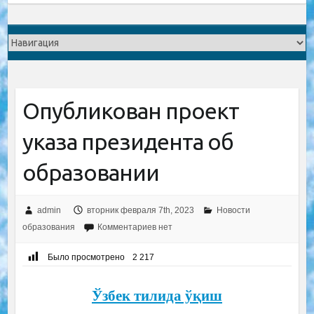
Опубликован проект
указа президента об
образовании
admin
вторник февраля 7th, 2023
Новости
образования
Комментариев нет
Было просмотрено
2 217
Ўзбек тилида ўқиш