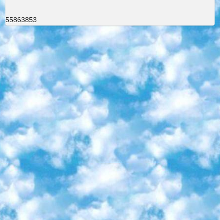
55863853