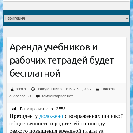
Аренда учебников и
рабочих тетрадей будет
бесплатной
admin
понедельник сентября 5th, 2022
Новости
образования
Комментариев нет
Было просмотрено
2 553
Президенту
доложено
о возражениях широкой
общественности и родителей по поводу
резкого повышения арендной платы за