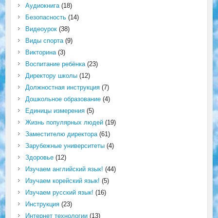
Аудиокнига
(18)
Безопасность
(14)
Видеоурок
(38)
Виды спорта
(9)
Викторина
(3)
Воспитание ребёнка
(23)
Директору школы
(12)
Должностная инструкция
(7)
Дошкольное образование
(4)
Единицы измерения
(5)
Жизнь популярных людей
(19)
Заместителю директора
(61)
Зарубежные университеты
(4)
Здоровье
(12)
Изучаем английский язык!
(44)
Изучаем корейский язык!
(5)
Изучаем русский язык!
(16)
Инструкция
(23)
Интернет технологии
(13)