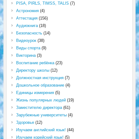
PISA, PIRLS, TIMSS, TALIS
(7)
Астрономия
(4)
Аттестация
(156)
Аудиокнига
(18)
Безопасность
(14)
Видеоурок
(38)
Виды спорта
(9)
Викторина
(3)
Воспитание ребёнка
(23)
Директору школы
(12)
Должностная инструкция
(7)
Дошкольное образование
(4)
Единицы измерения
(5)
Жизнь популярных людей
(19)
Заместителю директора
(61)
Зарубежные университеты
(4)
Здоровье
(12)
Изучаем английский язык!
(44)
Изучаем корейский язык!
(5)