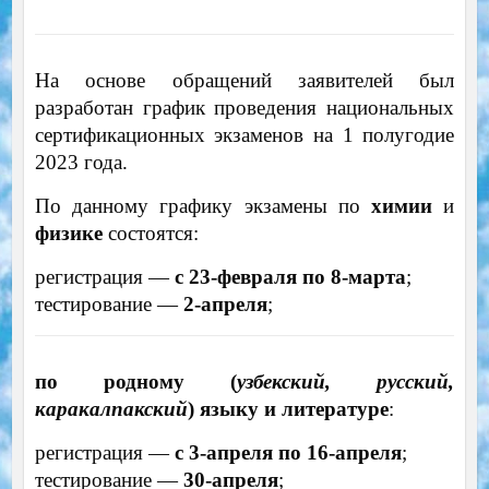
На основе обращений заявителей был
разработан график проведения национальных
сертификационных экзаменов на 1 полугодие
2023 года.
По данному графику экзамены по
химии
и
физике
состоятся:
регистрация —
с 23-февраля по 8-марта
;
тестирование —
2-апреля
;
по родному (
узбекский
, русский,
каракалпакский
) языку и литературе
:
регистрация —
с 3-апреля по 16-апреля
;
тестирование —
30-апреля
;