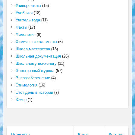
Университеты
(15)
Учебники
(18)
Учитель года
(11)
Факты
(17)
Филология
(9)
Химические элементы
(5)
Школа мастерства
(18)
Школьная документация
(26)
Школьному психологу
(11)
Электронный журнал
(57)
Энергосбережение
(4)
Этимология
(16)
Этот день в истории
(7)
Юмор
(1)
Политика
Карта
Контакт