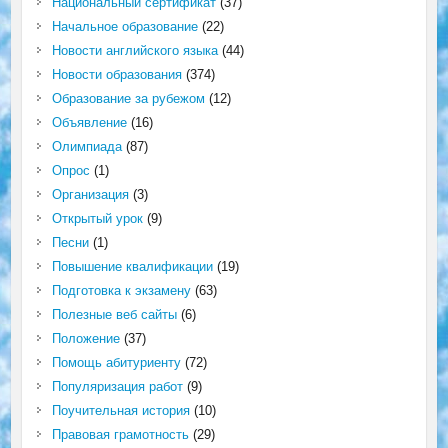
Национальный сертификат
(37)
Начальное образование
(22)
Новости английского языка
(44)
Новости образования
(374)
Образование за рубежом
(12)
Объявление
(16)
Олимпиада
(87)
Опрос
(1)
Организация
(3)
Открытый урок
(9)
Песни
(1)
Повышение квалификации
(19)
Подготовка к экзамену
(63)
Полезные веб сайты
(6)
Положение
(37)
Помощь абитуриенту
(72)
Популяризация работ
(9)
Поучительная история
(10)
Правовая грамотность
(29)