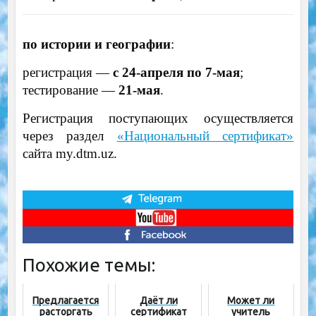
по истории и географии
:
регистрация —
с 24-апреля по 7-мая
;
тестирование —
21-мая
.
Регистрация поступающих осуществляется
через раздел
«Национальный сертификат»
сайта my.dtm.uz.
Похожие темы:
Предлагается
Даёт ли
Может ли
расторгать
сертификат
учитель