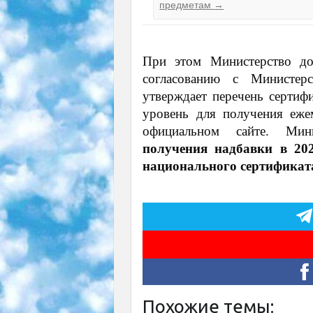
предметам
→
При этом Министерство до
согласованию с Министер
утверждает перечень сертиф
уровень для получения еже
официальном сайте. Ми
получения надбавки в 20
национального сертификат
Похожие темы: