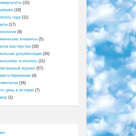
ниверситеты
(15)
чебники
(18)
читель года
(11)
акты
(17)
илология
(9)
имические элементы
(5)
кола мастерства
(18)
кольная документация
(26)
кольному психологу
(11)
лектронный журнал
(57)
нергосбережение
(4)
тимология
(16)
от день в истории
(7)
мор
(1)
акт