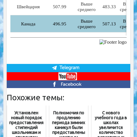
Похожие темы:
Установлен
Полномочия по
С нового
новый порядок
продлению
учебного года в
предоставления
периода зимних
школах
стипендий
каникул были
увеличится
школьникам и
предоставлены
количество