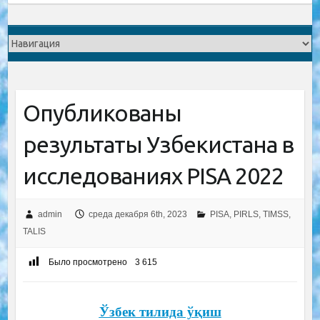
Опубликованы
результаты Узбекистана в
исследованиях PISA 2022
admin
среда декабря 6th, 2023
PISA, PIRLS, TIMSS,
TALIS
Было просмотрено
3 615
Ўзбек тилида ўқиш