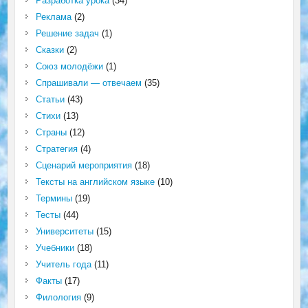
Разработка урока
(34)
Реклама
(2)
Решение задач
(1)
Сказки
(2)
Союз молодёжи
(1)
Спрашивали — отвечаем
(35)
Статьи
(43)
Стихи
(13)
Страны
(12)
Стратегия
(4)
Сценарий мероприятия
(18)
Тексты на английском языке
(10)
Термины
(19)
Тесты
(44)
Университеты
(15)
Учебники
(18)
Учитель года
(11)
Факты
(17)
Филология
(9)