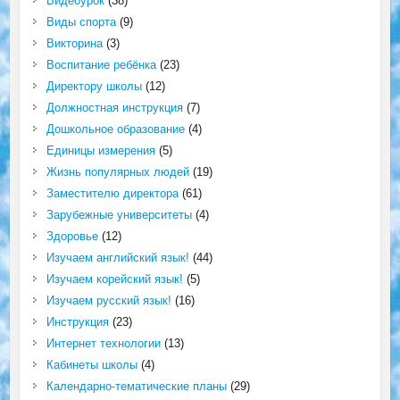
Видеоурок
(38)
Виды спорта
(9)
Викторина
(3)
Воспитание ребёнка
(23)
Директору школы
(12)
Должностная инструкция
(7)
Дошкольное образование
(4)
Единицы измерения
(5)
Жизнь популярных людей
(19)
Заместителю директора
(61)
Зарубежные университеты
(4)
Здоровье
(12)
Изучаем английский язык!
(44)
Изучаем корейский язык!
(5)
Изучаем русский язык!
(16)
Инструкция
(23)
Интернет технологии
(13)
Кабинеты школы
(4)
Календарно-тематические планы
(29)