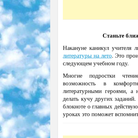
Станьте бли
Накануне каникул учителя 
литературы на лето
. Это про
следующем учебном году.
Многие подростки чтени
возможность в комфорт
литературными героями, а 
делать кучу других заданий.
блокноте о главных действу
уроках это поможет вспомнит