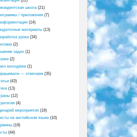
резентация
(22)
резидентская школа
(21)
рограммы / приложения
(7)
рофориентация
(14)
аздаточные материалы
(13)
азработка урока
(34)
еклама
(2)
ешение задач
(1)
казки
(2)
оюз молодёжи
(1)
прашивали — отвечаем
(35)
татьи
(43)
тихи
(13)
траны
(12)
тратегия
(4)
ценарий мероприятия
(18)
ексты на английском языке
(10)
ермины
(19)
есты
(44)