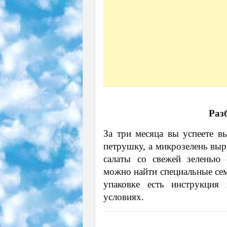
Раз
За три месяца вы успеете в
петрушку, а микрозелень выр
салаты со свежей зеленью 
можно найти специальные сем
упаковке есть инструкци
условиях.