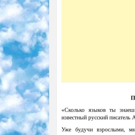
П
«Сколько языков ты знаеш
известный русский писатель 
Уже будучи взрослыми, мн