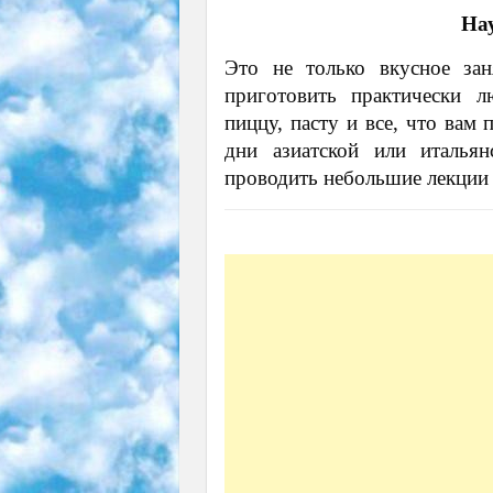
Нау
Это не только вкусное зан
приготовить практически 
пиццу, пасту и все, что вам
дни азиатской или италья
проводить небольшие лекции п