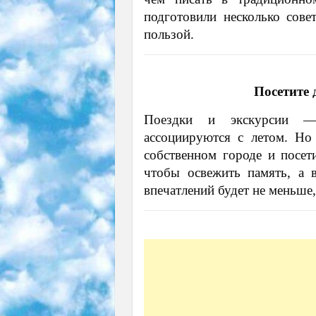
подготовили несколько сове
пользой.
Посетите 
Поездки и экскурсии —
ассоциируются с летом. Но
собственном городе и посети
чтобы освежить память, а в
впечатлений будет не меньше,