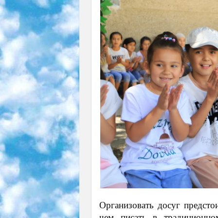
Организовать досуг предстои
чем писать в традиционн