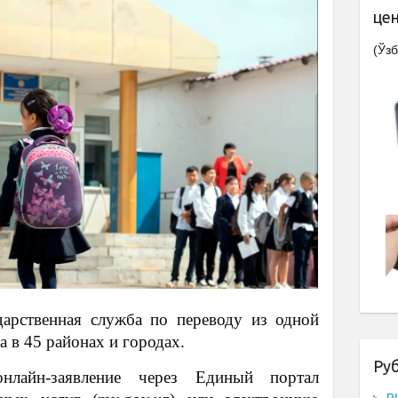
це
(Ўзб
дарственная служба по переводу из одной
 в 45 районах и городах.
Ру
нлайн-заявление через Единый портал