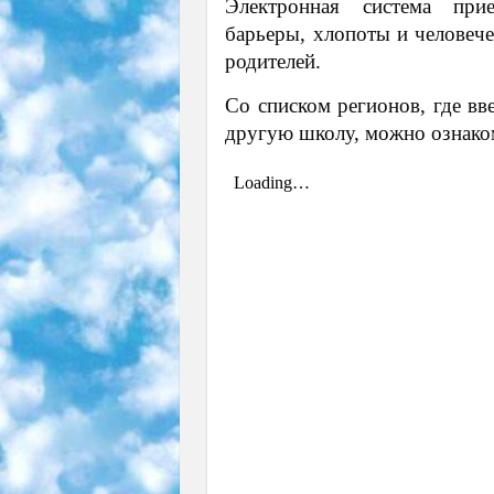
Электронная система при
барьеры, хлопоты и человече
родителей.
Со списком регионов, где вв
другую школу, можно ознако