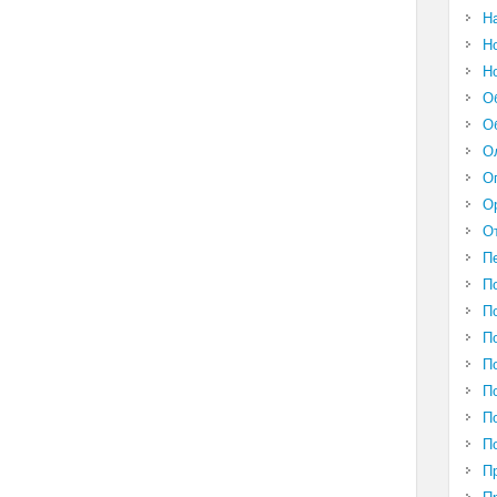
Н
Н
Н
О
О
О
О
О
О
П
П
П
П
П
П
П
П
П