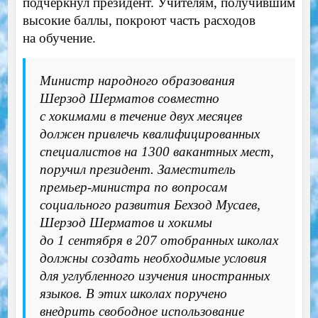
подчеркнул президент. Учителям, получившим
высокие баллы, покроют часть расходов
на обучение.
Министр народного образования
Шерзод Шерматов совместно
с хокимами в течение двух месяцев
должен привлечь квалифицированных
специалистов на 1300 вакантных мест,
поручил президент. Заместитель
премьер-министра по вопросам
социального развития Бехзод Мусаев,
Шерзод Шерматов и хокимы
до 1 сентября в 207 отобранных школах
должны создать необходимые условия
для углубленного изучения иностранных
языков. В этих школах поручено
внедрить свободное использование