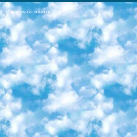
Образовательный портал
РЕСПУБЛИКА УЗБЕКИСТАН МИНИСТРЕРСТВО ДОШКОЛЬНОГО И ШКОЛЬНОГО ОБРАЗОВАНИЯ КОМАНДА в общеобразовательных учреждениях в 2023-2024 учебном году организация и проведение итоговой государственной аттестации обучающихся о Министра дошкольного и школьного образования Республики Узбекистан от 4 марта 2008 года (постановлением Минюста от 20 марта 2008 года № 1778 государственной регистрации) «Итоговое состояние учащихся общего среднего образования на основании положения об утверждении положения об аттестации общего среднего образования выпускной экзамен студентов в образовательных учреждениях в 2023-2024 учебном году В целях организации и прохождения аттестации приказываю: 1. Следующее: перечень предметов, по которым будет проводиться итоговая государственная аттестация и экзамен формы перевода согласно приложению 1; сертификаты международного образца, оценивающие уровень владения иностранными языками перечень согласно приложению 2; 2. Педагогический при специализированных образовательных учреждениях. научно-практический центр квалификации и международной оценки (Д.Давидова) 2024 г. До 25 марта: задания по предметам, по которым будет проводиться итоговая аттестация разработка и утверждение технических условий; итоговая аттестация на основании разработанного предметного задания разработка вопросов по предметам (устно и письменно), экзамен передача; общеобразовательные средние школы и специальные учебные заведения учащиеся выпускных классов школ и интернатов в агентской системе подготовка базы данных экзаменационных материалов и критериев оценки; перевод базы экзаменационных материалов на все языки обучения подать в Республиканский образовательный центр для изготовления; варианты экзаменов на основе разработанных контрольных материалов пусть будут поставлены задачи формирования. 3. Республиканский образовательный центр (Ш.Худайкулов) до 5 апреля 2024 года. до: база данных предоставленных экзаменационных материалов на все языки обучения перевод и экспертиза; для слепых, слабовидящих, глухих, слабослышащих и умственно отсталых детей учащиеся выпускных классов специализированных школ и школ-интернатов база данных экзаменационных материалов на всех преподаваемых языках подготовка критериев оценки; специализированные школы для умственно отсталых детей и технологии для учащихся выпускных классов школ-интернатов разработка соответствующих рекомендаций и критериев проведения ЕГЭ по естествознанию давать задания. 4. Педагогический при специализированных образовательных учреждениях. Научно-практический центр навыков и международной оценки (Д.Давидова), Республика образовательный центр (Худайкулов Ш.) итоговый государственный аттестационный экзамен ориентирован на творческое и логическое мышление при подготовке базы материалов учитывать введение заданий. 5. Следует отметить, что: сертификат государственного образца о знании общеобразовательного предмета и как минимум национальный уровень B1 по предметам на иностранных языках, указанным в Приложении 2. или международно признанный сертификат эквивалентного уровня студенты, изучающие определенный предмет, освобождаются от экзамена; по соответствующим предметам запланирована итоговая государственная аттестация за день до дня, путем жеребьевки Рабочей группой (в письменной форме по предметам, проводимым в форме) из числа сформированных вариантов выбрано 2 варианта; 2 выбранных варианта экзамена анонсированы на официальном сайте министерства и все выпускники по всей стране на основе этих вариантов проводит итоговую государственную аттестацию. 6. Государственное образование учащихся средних общеобразовательных учреждений. знания в соответствии с квалификационными требованиями, которые необходимо приобрести на основании стандартов итоговый (выпускной) контроль для 9 и 11 классов в целях тестирования Экзамены (далее – экзамены) состоят из предметов, перечисленных в приложении 1. будет сделано. 7. Экзамены пройдут с 26 мая по 15 июня 2024 г. (кроме науки физического воспитания). 8. Физическая для учащихся 9 классов общесредних образовательных учреждений. Экзамены по предмету «Образование, квалификация медицина» 1-6 мая 2024 года. сотрудники перевести под присмотр (с отклонениями в физическом или умственном развитии) специализированная школа для детей, школы-интернаты и со сколиозом школы-интернаты санаторного типа для больных детей исключены). 9. Он был слепым, слабовидящим и имел нарушения опорно-двигательного аппарата. экзамены в специализированных школах и интернатах для детей должны проводиться исходя из требований, предъявляемых к общеобразовательным учреждениям (физкультура кроме науки). 10. Специализированная школа для глухих и слабослышащих детей. и экзамены в интернатах и быть реализован в виде письменного теста по математике. 11. Специальность для умственно отсталых детей. Для 9 класса Родной язык и литературное письмо Государственный язык (язык обучения – узбекский). для неклассов) написано Математическое письмо Письменная/устная история Узбекистана Физическое воспитание практично Итоговый контроль Для 11 класса Написание родного языка и литературы (эссе) Математическое письмо Узбекский язык (обучение на узбекском языке) не посещающее общее среднее образование для учреждений)/Образовательное учреждение выбор письменный и устный Иностранный язык письменный/устный Письменная/устная история Узбекистана *По выбору студента:  Химия  Физика  Основы государственного права  География 10 бесплатных образовательных ресурсов - Мы составили подборку онлайн-проектов с интерактивными упражнениями, видеолекциями и статьями. Они помогут вам обрести новые и освежить старые знания бесплатно. 1. «ИНТУИТ» Старейшая образовательная площадка Рунета. Здесь вы найдёте сотни текстовых и видеокурсов на десятки различных тем — от программирования до психологии. Многие курсы подготовлены российскими университетами и крупными международными компаниями вроде Intel и Microsoft. Самостоятельное обучение бесплатное, но желающие могут оплатить услуги персональных наставников. 2. «Смартия» знакомит с актуальными профессиями и подсказывает, как им обучаться. Выбрав заинтересовавшую вас специальность — SMM-специалист, фотограф, веб-дизайнер или другую, — увидите список необходимых для неё умений. Чтобы вы могли освоить их самостоятельно, для каждого умения площадка отображает подборку ссылок на учебные материалы. Хотя «Смартия» ориентируется на русскоязычную аудиторию, часть контента всё же доступна только на английском. 3. «Лекторий Физтеха» Проект Московского физико-технического института (Физтеха). С его помощью вы можете смотреть онлайн серии лекций, записанные на видео в этом вузе. В числе доступных предметов — физика, биология, химия, информационные технологии и другие. К некоторым лекциям администрация ресурса прилагает готовые конспекты, которые можно скачивать в PDF-формате. 4. ITMOcourses Онлайн-площадка Санкт-Петербургского национального исследовательского университета информационных технологий, механики и оптики (ИТМО). Ресурс предоставляет свободный доступ к курсам, разработанным в этом вузе. Каталог материалов разбит на четыре категории: «Оптические системы и технологии», «Приборостроение и робототехника», «Информационные технологии» и «Биотехнологии». Курсы состоят из видеолекций, интерактивных демонстраций и заданий. 5. «КиберЛенинка» Электронная научная библиотека открытого доступа. Каталог площадки регулярно обрастает текстами статей из различных научных изданий. Сгруппированные по журналам и рубрикам публикации можно читать онлайн или скачивать целиком в PDF-формате. Проект нацелен на популяризацию науки за счёт открытого доступа к качественной информации. 6. «ПостНаука» На этом ресурсе публикуют подборки видеолекций, составленные экспертами из разных отраслей и объединённые общими темами. Среди них, к примеру, есть серии «Биоинформатика и геномика», «Культура средневековой Скандинавии» и Cinema Studies о теории кино. Каждая подборка лекций — логически связанная история, рассказанная экспертом от первого лица. Кроме того, на сайте появляются научно-образовательные статьи и тесты на разные темы. 7. «Newочём» Команда проекта «Newочём» отбирает самые интересные тексты из англоязычных СМИ и переводит те из них, за которые голосуют участники сообщества «ВКонтакте». По большей части это научно-популярные статьи. Редакторы придумывают лишь заголовки, в остальном содержание переводов соответствует оригиналам. Полные тексты можно читать прямо в социальной сети. 8. InternetUrok Онлайн-база материалов по основным дисциплинам школьной программы. Информация на сайте структурирована по классам, предметам и темам (урокам). Каждый урок состоит из видеолекций и конспектов. Есть также интерактивные тренажёры и тесты для закрепления пройденного материала. Даже если вы давно окончили школу, возможность повторить программу старших классов всегда может пригодиться. 9. Edutainme Ещё один ресурс об образовании. В отличие от Newtonew, как мне кажется, Edutainme больше ориентируется на представителей индустрии: педагогов, предпринимателей, разработчиков образовательных проектов. Но и любой, кто просто стремится к саморазвитию, найдёт на сайте много полезного и интересного для себя. Например, информацию о новых курсах и образовательных сервисах. 10. Newtonew Онлайн-медиа об образовании и обучении в широком смысле. Авторы Newtonew пишут об инструментах, заведениях, тактиках и стратегиях, которые помогают учить других и получать новые знания самостоятельно. На этой площадке вы найдёте новости, обзоры, аналитические мат