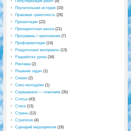
Популяризация работ
(9)
Поучительная история
(10)
Правовая грамотность
(28)
Презентация
(22)
Президентская школа
(21)
Программы / приложения
(7)
Профориентация
(14)
Раздаточные материалы
(13)
Разработка урока
(34)
Реклама
(2)
Решение задач
(1)
Сказки
(2)
Союз молодёжи
(1)
Спрашивали — отвечаем
(35)
Статьи
(43)
Стихи
(13)
Страны
(12)
Стратегия
(4)
Сценарий мероприятия
(18)