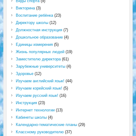
Виды спорта
(9)
Викторина
(3)
Воспитание ребёнка
(23)
Директору школы
(12)
Должностная инструкция
(7)
Дошкольное образование
(4)
Единицы измерения
(5)
Жизнь популярных людей
(19)
Заместителю директора
(61)
Зарубежные университеты
(4)
Здоровье
(12)
Изучаем английский язык!
(44)
Изучаем корейский язык!
(5)
Изучаем русский язык!
(16)
Инструкция
(23)
Интернет технологии
(13)
Кабинеты школы
(4)
Календарно-тематические планы
(29)
Классному руководителю
(37)