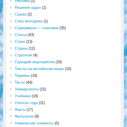
Реклама
(2)
Решение задач
(1)
Сказки
(2)
Союз молодёжи
(1)
Спрашивали — отвечаем
(35)
Статьи
(43)
Стихи
(13)
Страны
(12)
Стратегия
(4)
Сценарий мероприятия
(18)
Тексты на английском языке
(10)
Термины
(19)
Тесты
(44)
Университеты
(15)
Учебники
(18)
Учитель года
(11)
Факты
(17)
Филология
(9)
Химические элементы
(5)